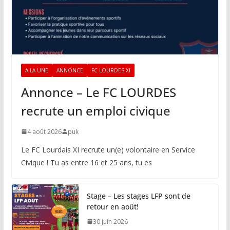
A LA UNE
ANNONCE
FC LOURDES XI
Annonce – Le FC LOURDES
recrute un emploi civique
4 août 2026
puk
Le FC Lourdais XI recrute un(e) volontaire en Service
Civique ! Tu as entre 16 et 25 ans, tu es
Stage – Les stages LFP sont de
retour en août!
30 juin 2026