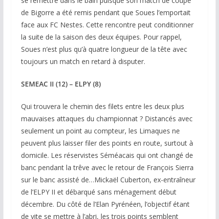
se remettre dans le bain puisque son match de coupe
de Bigorre a été remis pendant que Soues l’emportait
face aux FC Nestes. Cette rencontre peut conditionner
la suite de la saison des deux équipes. Pour rappel,
Soues n’est plus qu’à quatre longueur de la tête avec
toujours un match en retard à disputer.
SEMEAC II (12) – ELPY (8)
Qui trouvera le chemin des filets entre les deux plus
mauvaises attaques du championnat ? Distancés avec
seulement un point au compteur, les Limaques ne
peuvent plus laisser filer des points en route, surtout à
domicile. Les réservistes Séméacais qui ont changé de
banc pendant la trêve avec le retour de François Sierra
sur le banc assisté de…Mickaël Cuberton, ex-entraîneur
de l’ELPY II et débarqué sans ménagement début
décembre. Du côté de l’Elan Pyrénéen, l’objectif étant
de vite se mettre à l’abri, les trois points semblent