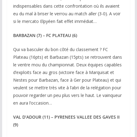
indispensables dans cette confrontation où ils avaient
eu du mal à briser le verrou au match aller (3-0). A voir
si le mercato Elpyéen fait effet immédiat…
BARBAZAN (7) – FC PLATEAU (6)
Qui va basculer du bon côté du classement ? FC
Plateau (16pts) et Barbazan (15pts) se retrouvent dans
le ventre mou du championnat. Deux équipes capables
d’exploits face au gros (victoire face à Marquisat et
Nestes pour Barbazan, face à Ger pour Plateau) et qui
veulent se mettre très vite à l’abri de la relégation pour
pouvoir regarder un peu plus vers le haut. Le vainqueur
en aura l’occasion…
VAL D’ADOUR (11) – PYRENEES VALLEE DES GAVES II
(9)