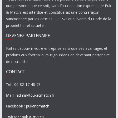
que personne que ce soit, sans l’autorisation expresse de Puk
& Match est interdite et constituerait une contrefaçon
sanctionnée par les articles L. 335-2 et suivants du Code de la
propriété intellectuelle.
DEVENEZ PARTENAIRE
Faites découvrir votre entreprise ainsi que ses avantages et
produits aux footballeurs Bigourdans en devenant partenaire
de notre site…
CONTACT
Tel
: 06-82-17-48-73
Mail
:
admin@puketmatch.fr
Facebook
:
pukandmatch
Twitter
:
puk & match