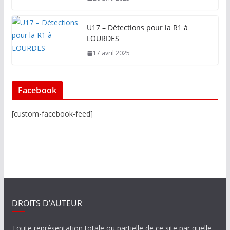
U17 – Détections pour la R1 à
LOURDES
17 avril 2025
Facebook
[custom-facebook-feed]
DROITS D’AUTEUR
Toute représentation totale ou partielle de ce site par quelle