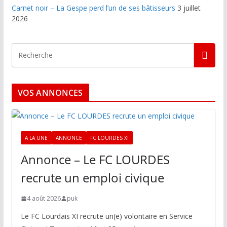
Carnet noir – La Gespe perd l’un de ses bâtisseurs
3 juillet
2026
VOS ANNONCES
A LA UNE
ANNONCE
FC LOURDES XI
Annonce – Le FC LOURDES
recrute un emploi civique
4 août 2026
puk
Le FC Lourdais XI recrute un(e) volontaire en Service