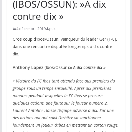
(IBOS/OSSUN): »A dix
contre dix »
4 décembre 2019
puk
Gros coup d’Ibos/Ossun, vainqueur du leader Ger (1-0),
dans une rencontre disputée longtemps à dix contre
dix.
Anthony Lopez
(Ibos/Ossun):
« A dix contre dix »
« Victoire du FC Ibos tant attendu face aux premiers du
groupe sous un temps ensoleillé. Après dix premières
minutes pendant lesquelles le FC Ibos se procure
quelques actions, une faute sur le joueur numéro 2,
Laurent Antolini , laisse l’équipe adverse à dix. Sur une
des actions qui ont suivi l’arbitre va sanctionner
lourdement un joueur d’Ibos en mettant un carton rouge,