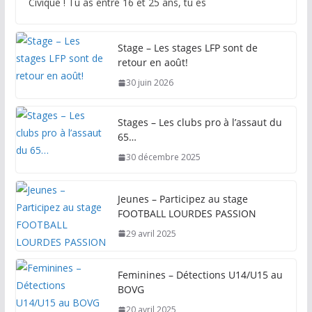
Civique ! Tu as entre 16 et 25 ans, tu es
Stage – Les stages LFP sont de
retour en août!
30 juin 2026
Stages – Les clubs pro à l’assaut du
65…
30 décembre 2025
Jeunes – Participez au stage
FOOTBALL LOURDES PASSION
29 avril 2025
Feminines – Détections U14/U15 au
BOVG
20 avril 2025