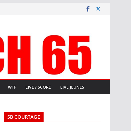
WTF
LIVE / SCORE
LIVE JEUNES
SB COURTAGE