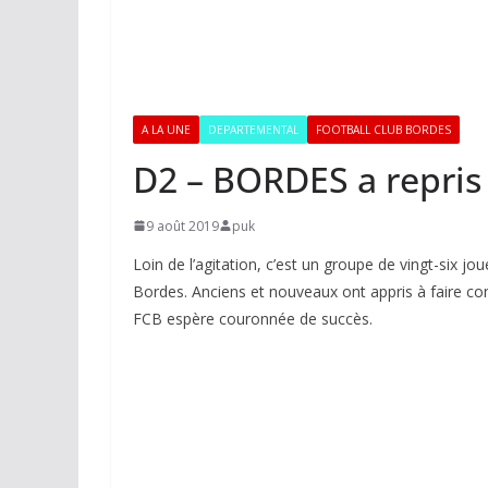
A LA UNE
DEPARTEMENTAL
FOOTBALL CLUB BORDES
D2 – BORDES a repris
9 août 2019
puk
Loin de l’agitation, c’est un groupe de vingt-six j
Bordes. Anciens et nouveaux ont appris à faire co
FCB espère couronnée de succès.