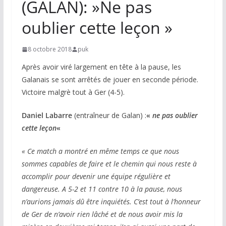
(GALAN): »Ne pas
oublier cette leçon »
8 octobre 2018
puk
Après avoir viré largement en tête à la pause, les
Galanais se sont arrêtés de jouer en seconde période.
Victoire malgrè tout à Ger (4-5).
Daniel Labarre
(entraîneur de Galan) :
«
ne pas oublier
cette leçon
«
« Ce match a montré en même temps ce que nous
sommes capables de faire et le chemin qui nous reste à
accomplir pour devenir une équipe régulière et
dangereuse. A 5-2 et 11 contre 10 à la pause, nous
n’aurions jamais dû être inquiétés. C’est tout à l’honneur
de Ger de n’avoir rien lâché et de nous avoir mis la