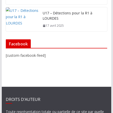
U17 – Détections pour la R1 à
LOURDES
17 avril 2025
Facebook
[custom-facebook-feed]
DROITS D’AUTEUR
Toute représentation totale ou partielle de ce site par quelle