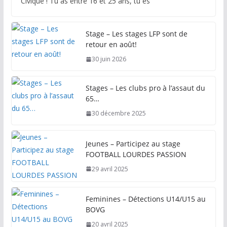
Civique ! Tu as entre 16 et 25 ans, tu es
Stage – Les stages LFP sont de
retour en août!
30 juin 2026
Stages – Les clubs pro à l’assaut du
65…
30 décembre 2025
Jeunes – Participez au stage
FOOTBALL LOURDES PASSION
29 avril 2025
Feminines – Détections U14/U15 au
BOVG
20 avril 2025