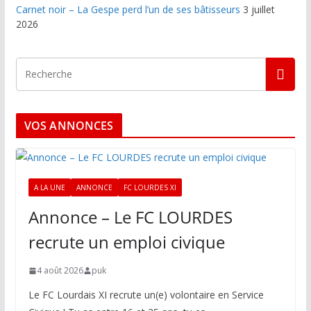
Carnet noir – La Gespe perd l’un de ses bâtisseurs
3 juillet
2026
VOS ANNONCES
A LA UNE
ANNONCE
FC LOURDES XI
Annonce – Le FC LOURDES
recrute un emploi civique
4 août 2026
puk
Le FC Lourdais XI recrute un(e) volontaire en Service