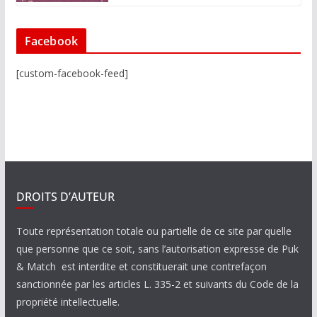
Facebook
[custom-facebook-feed]
DROITS D’AUTEUR
Toute représentation totale ou partielle de ce site par quelle
que personne que ce soit, sans l’autorisation expresse de Puk
& Match est interdite et constituerait une contrefaçon
sanctionnée par les articles L. 335-2 et suivants du Code de la
propriété intellectuelle.