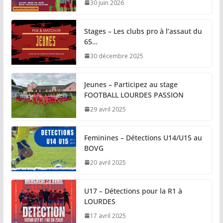
30 juin 2026
Stages – Les clubs pro à l’assaut du
65…
30 décembre 2025
Jeunes – Participez au stage
FOOTBALL LOURDES PASSION
29 avril 2025
Feminines – Détections U14/U15 au
BOVG
20 avril 2025
U17 – Détections pour la R1 à
LOURDES
17 avril 2025