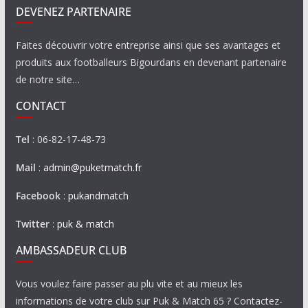
DEVENEZ PARTENAIRE
Faites découvrir votre entreprise ainsi que ses avantages et
produits aux footballeurs Bigourdans en devenant partenaire
de notre site…
CONTACT
Tel
: 06-82-17-48-73
Mail
:
admin@puketmatch.fr
Facebook
:
pukandmatch
Twitter
:
puk & match
AMBASSADEUR CLUB
Vous voulez faire passer au plu vite et au mieux les
informations de votre club sur Puk & Match 65 ? Contactez-