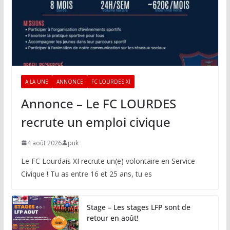
A LA UNE
ANNONCE
FC LOURDES XI
Annonce – Le FC LOURDES
recrute un emploi civique
4 août 2026
puk
Le FC Lourdais XI recrute un(e) volontaire en Service
Civique ! Tu as entre 16 et 25 ans, tu es
Stage – Les stages LFP sont de
retour en août!