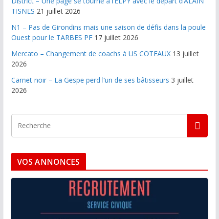
District – Une page se tourne à l’ELPY avec le départ d’ALAIN
TISNES
21 juillet 2026
N1 – Pas de Girondins mais une saison de défis dans la poule
Ouest pour le TARBES PF
17 juillet 2026
Mercato – Changement de coachs à US COTEAUX
13 juillet
2026
Carnet noir – La Gespe perd l’un de ses bâtisseurs
3 juillet
2026
VOS ANNONCES