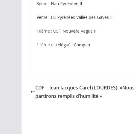
8ème : Elan Pyrénéen II
9ème : FC Pyrénées Vallée des Gaves III
10ème : UST Nouvelle Vague II
11ème et relégué : Campan
CDF – Jean Jacques Carel (LOURDES): »Nou
partirons remplis d’humilité »