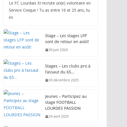
Le FC Lourdais XI recrute un(e) volontaire en
Service Civique ! Tu as entre 16 et 25 ans, tu
es
Stage – Les stages LFP
sont de retour en août!
30 juin 2026
Stages – Les clubs pro à
l’assaut du 65…
30 décembre 2025
Jeunes – Participez au
stage FOOTBALL
LOURDES PASSION
29 avril 2025