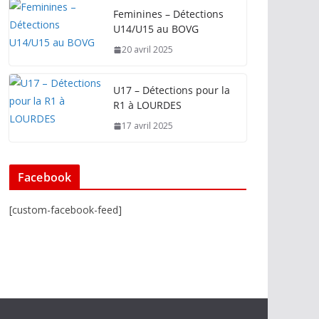
Feminines – Détections
U14/U15 au BOVG
20 avril 2025
U17 – Détections pour la
R1 à LOURDES
17 avril 2025
Facebook
[custom-facebook-feed]