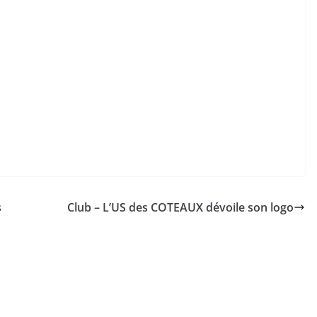
s
Club – L’US des COTEAUX dévoile son logo