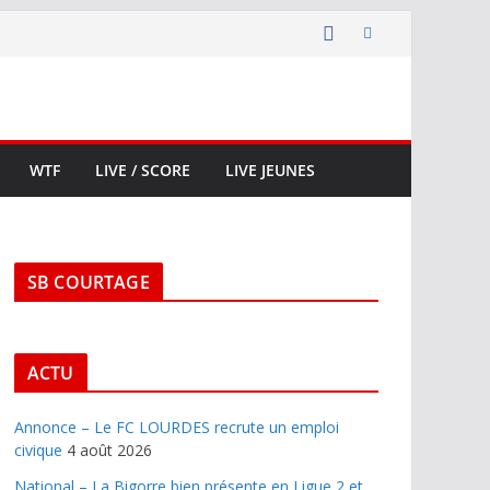
WTF
LIVE / SCORE
LIVE JEUNES
SB COURTAGE
ACTU
Annonce – Le FC LOURDES recrute un emploi
civique
4 août 2026
National – La Bigorre bien présente en Ligue 2 et