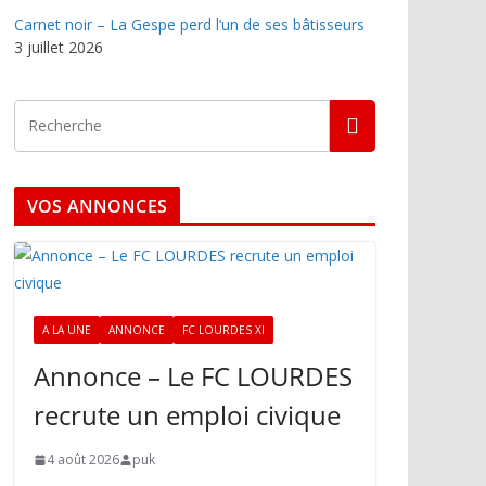
Carnet noir – La Gespe perd l’un de ses bâtisseurs
3 juillet 2026
VOS ANNONCES
A LA UNE
ANNONCE
FC LOURDES XI
Annonce – Le FC LOURDES
recrute un emploi civique
4 août 2026
puk