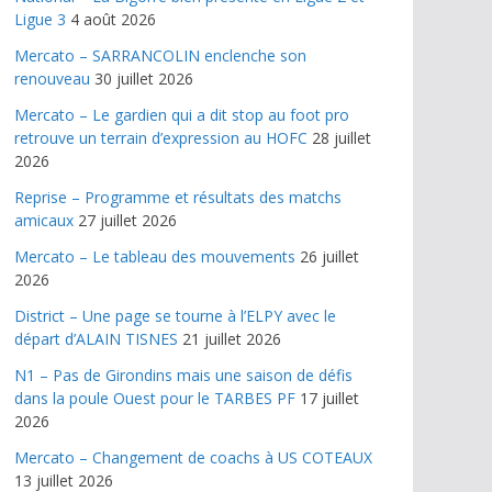
Ligue 3
4 août 2026
Mercato – SARRANCOLIN enclenche son
renouveau
30 juillet 2026
Mercato – Le gardien qui a dit stop au foot pro
retrouve un terrain d’expression au HOFC
28 juillet
2026
Reprise – Programme et résultats des matchs
amicaux
27 juillet 2026
Mercato – Le tableau des mouvements
26 juillet
2026
District – Une page se tourne à l’ELPY avec le
départ d’ALAIN TISNES
21 juillet 2026
N1 – Pas de Girondins mais une saison de défis
dans la poule Ouest pour le TARBES PF
17 juillet
2026
Mercato – Changement de coachs à US COTEAUX
13 juillet 2026