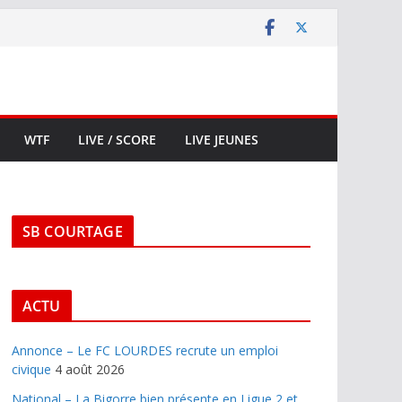
WTF
LIVE / SCORE
LIVE JEUNES
SB COURTAGE
ACTU
Annonce – Le FC LOURDES recrute un emploi
civique
4 août 2026
National – La Bigorre bien présente en Ligue 2 et