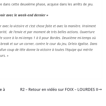
ière dans cette deuxième phase, acquise dans les arrêts de jeu.
 voir avec le week-end dernier »
r avec la victoire et c’est chose faite et avec la manière. Vraiment
darité, de l’envie et par moment de très belles actions. Ouverture
lée score à la mi-temps 1 à 0 pour Bordes. Deuxième mi-temps où
reak et sur un corner, contre le cour du jeu, Orleix égalise. Dans
 d’un coup de tête donne la victoire à toutes l’équipe qui mérite
urs. »
e à
R2 – Retour en vidéo sur FOIX – LOURDES II