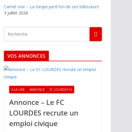
Carnet noir – La Gespe perd l’un de ses bâtisseurs
3 juillet 2026
VOS ANNONCES
A LA UNE
ANNONCE
FC LOURDES XI
Annonce – Le FC
LOURDES recrute un
emploi civique