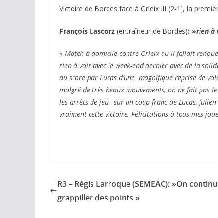
Victoire de Bordes face à Orleix III (2-1), la prem
François Lascorz
(entraîneur de Bordes)
: »
rien à
« Match à domicile contre Orleix où il fallait renoue
rien à voir avec le week-end dernier avec de la soli
du score par Lucas d’une magnifique reprise de vo
malgré de très beaux mouvements, on ne fait pas le b
les arrêts de jeu, sur un coup franc de Lucas, Julien
vraiment cette victoire. Félicitations à tous mes joue
R3 – Régis Larroque (SEMEAC): »On continu
grappiller des points »