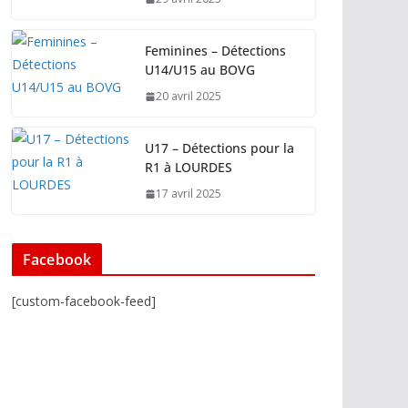
Feminines – Détections
U14/U15 au BOVG
20 avril 2025
U17 – Détections pour la
R1 à LOURDES
17 avril 2025
Facebook
[custom-facebook-feed]