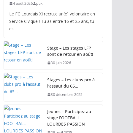
4 août 2026
puk
Le FC Lourdais XI recrute un(e) volontaire en
Service Civique ! Tu as entre 16 et 25 ans, tu
es
Stage – Les stages LFP
sont de retour en août!
30 juin 2026
Stages – Les clubs pro à
l’assaut du 65…
30 décembre 2025
Jeunes – Participez au
stage FOOTBALL
LOURDES PASSION
29 avril 2025