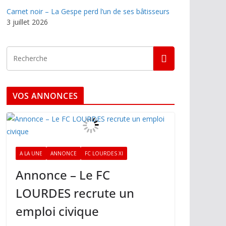
Carnet noir – La Gespe perd l’un de ses bâtisseurs
3 juillet 2026
VOS ANNONCES
A LA UNE
ANNONCE
FC LOURDES XI
Annonce – Le FC
LOURDES recrute un
emploi civique