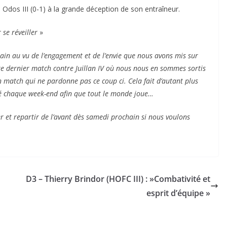
Odos III (0-1) à la grande déception de son entraîneur.
r se réveiller
»
ain au vu de l’engagement et de l’envie que nous avons mis sur
re dernier match contre Juillan IV où nous nous en sommes sortis
match qui ne pardonne pas ce coup ci. Cela fait d’autant plus
ôté chaque week-end afin que tout le monde joue…
ler et repartir de l’avant dès samedi prochain si nous voulons
D3 – Thierry Brindor (HOFC III) : »Combativité et
esprit d’équipe »