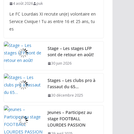
4 août 2026
puk
Le FC Lourdais XI recrute un(e) volontaire en
Service Civique ! Tu as entre 16 et 25 ans, tu
es
Stage – Les stages LFP
sont de retour en août!
30 juin 2026
Stages – Les clubs pro à
l’assaut du 65…
30 décembre 2025
Jeunes – Participez au
stage FOOTBALL
LOURDES PASSION
29 avril 2025