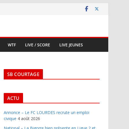
WTF
LIVE / SCORE
LIVE JEUNES
SB COURTAGE
ACTU
Annonce – Le FC LOURDES recrute un emploi
civique
4 août 2026
National – La Bigorre bien présente en Ligue 2 et