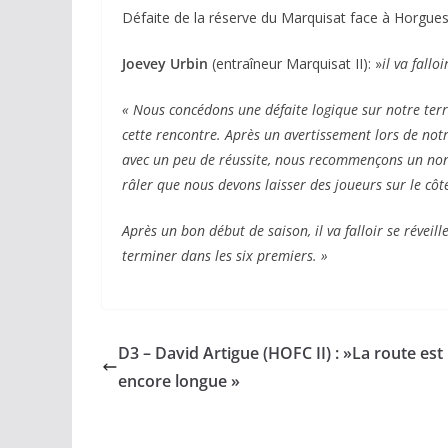
Défaite de la réserve du Marquisat face à Horgues 
Joevey Urbin
(entraîneur Marquisat II): »
il va falloi
« Nous concédons une défaite logique sur notre terr
cette rencontre. Après un avertissement lors de not
avec un peu de réussite, nous recommençons un non 
râler que nous devons laisser des joueurs sur le c
Après un bon début de saison, il va falloir se réveil
terminer dans les six premiers. »
D3 – David Artigue (HOFC II) : »La route est
encore longue »