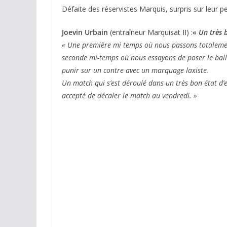
Défaite des réservistes Marquis, surpris sur leur p
Joevin Urbain
(entraîneur Marquisat II) :
«
Un très b
« Une première mi temps où nous passons totalemen
seconde mi-temps où nous essayons de poser le bal
punir sur un contre avec un marquage laxiste.
Un match qui s’est déroulé dans un très bon état d’es
accepté de décaler le match au vendredi. »