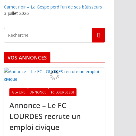
Carnet noir – La Gespe perd l’un de ses bâtisseurs
3 juillet 2026
VOS ANNONCES
A LA UNE
ANNONCE
FC LOURDES XI
Annonce – Le FC
LOURDES recrute un
emploi civique