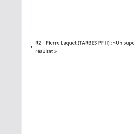
R2 – Pierre Laquet (TARBES PF II) : »Un sup
résultat »