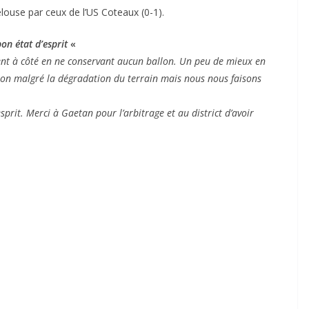
elouse par ceux de l’US Coteaux (0-1).
on état d’esprit
«
t à côté en ne conservant aucun ballon. Un peu de mieux en
lon malgré la dégradation du terrain mais nous nous faisons
prit. Merci à Gaetan pour l’arbitrage et au district d’avoir