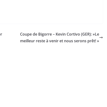
er
Coupe de Bigorre – Kevin Cortivo (GER): »Le
meilleur reste à venir et nous serons prêt! »