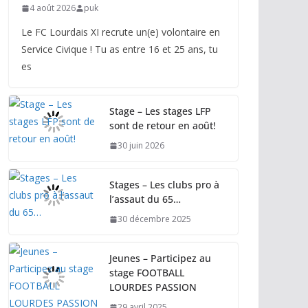
4 août 2026
puk
Le FC Lourdais XI recrute un(e) volontaire en
Service Civique ! Tu as entre 16 et 25 ans, tu
es
Stage – Les stages LFP
sont de retour en août!
30 juin 2026
Stages – Les clubs pro à
l’assaut du 65…
30 décembre 2025
Jeunes – Participez au
stage FOOTBALL
LOURDES PASSION
29 avril 2025