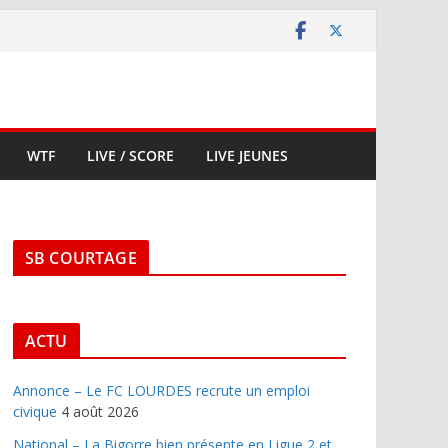
WTF
LIVE / SCORE
LIVE JEUNES
SB COURTAGE
ACTU
Annonce – Le FC LOURDES recrute un emploi
civique
4 août 2026
National – La Bigorre bien présente en Ligue 2 et