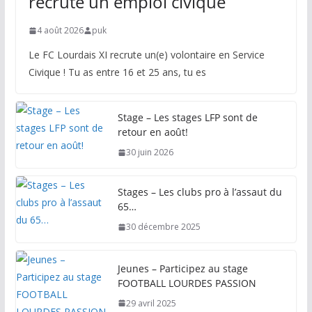
recrute un emploi civique
4 août 2026
puk
Le FC Lourdais XI recrute un(e) volontaire en Service
Civique ! Tu as entre 16 et 25 ans, tu es
Stage – Les stages LFP sont de
retour en août!
30 juin 2026
Stages – Les clubs pro à l’assaut du
65…
30 décembre 2025
Jeunes – Participez au stage
FOOTBALL LOURDES PASSION
29 avril 2025