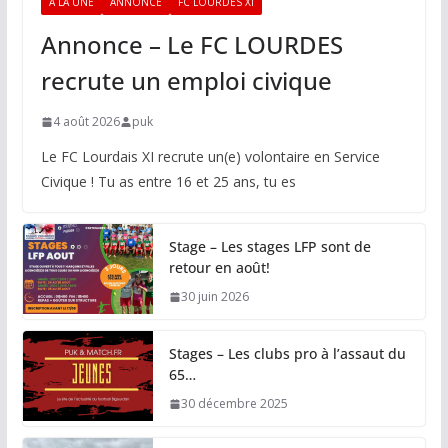
A LA UNE
ANNONCE
FC LOURDES XI
Annonce – Le FC LOURDES
recrute un emploi civique
4 août 2026
puk
Le FC Lourdais XI recrute un(e) volontaire en Service
Civique ! Tu as entre 16 et 25 ans, tu es
Stage – Les stages LFP sont de
retour en août!
30 juin 2026
Stages – Les clubs pro à l’assaut du
65…
30 décembre 2025