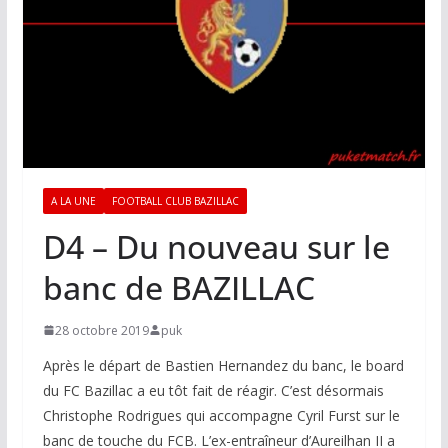
A LA UNE
FOOTBALL CLUB BAZILLAC
D4 – Du nouveau sur le
banc de BAZILLAC
28 octobre 2019
puk
Après le départ de Bastien Hernandez du banc, le board
du FC Bazillac a eu tôt fait de réagir. C’est désormais
Christophe Rodrigues qui accompagne Cyril Furst sur le
banc de touche du FCB. L’ex-entraîneur d’Aureilhan II a