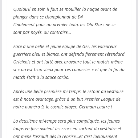
Quoiqu’il en soit, il faut se mouiller la nuque avant de
plonger dans ce championnat de D4
Finalement pour un premier bain, les Old Stars ne se
sont pas noyés, au contraire…
Face à une belle et jeune équipe de Ger, les valeureux
guerriers bleu et blancs, ont défendu fièrement l’étendard
Orleixois et ont lutté avec bravoure tout le match, même
si « on est trop vieux pour ces conneries » et que la fin du
match était à la sauce carbo.
Après une belle première mi-temps, le retour au vestiaire
est à notre avantage, grâce à un but Premier League de
notre numéro 9, le cosmic player, Germain Lautré !
La deuxième mi-temps sera plus compliquée, les jeunes
loups en face avaient les crocs en sortant du vestiaire et
ont mené l’assault dès la reprise…et c’est logiquement