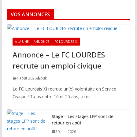
VOS ANNONCES
A LA UNE
ANNONCE
FC LOURDES XI
Annonce – Le FC LOURDES
recrute un emploi civique
4 août 2026
puk
Le FC Lourdais XI recrute un(e) volontaire en Service
Civique ! Tu as entre 16 et 25 ans, tu es
Stage – Les stages LFP sont de
retour en août!
30 juin 2026