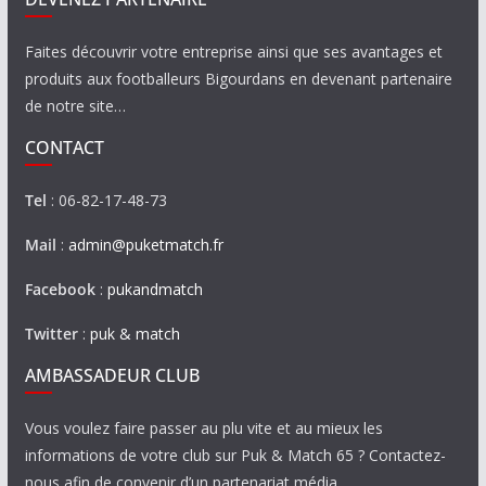
Faites découvrir votre entreprise ainsi que ses avantages et
produits aux footballeurs Bigourdans en devenant partenaire
de notre site…
CONTACT
Tel
: 06-82-17-48-73
Mail
:
admin@puketmatch.fr
Facebook
:
pukandmatch
Twitter
:
puk & match
AMBASSADEUR CLUB
Vous voulez faire passer au plu vite et au mieux les
informations de votre club sur Puk & Match 65 ? Contactez-
nous afin de convenir d’un partenariat média…