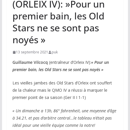
(ORLEIX IV): »Pour un
premier bain, les Old
Stars ne se sont pas
noyés »
13 septembre 2021
puk
Guillaume Vilcocq
(entraîneur d’Orleix IV):
« Pour un
premier bain, les Old Stars ne se sont pas noyés »
Les vieilles jambes des Old Stars d’Orleix ont souffert
de la chaleur mais le QMO IV a réussi à marquer le
premier point de sa saison (Ger II I 1-1)
« Un dimanche a 13h, 86° fahrenheit, une moyenne d’âge
à 34.21, et pas d’arbitre central…le tableau n’était pas
idéal pour une vieille équipe comme la notre!