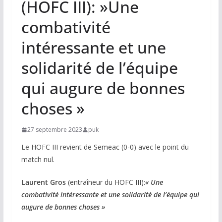
(HOFC III): »Une
combativité
intéressante et une
solidarité de l’équipe
qui augure de bonnes
choses »
27 septembre 2023
puk
Le HOFC III revient de Semeac (0-0) avec le point du
match nul.
Laurent Gros
(entraîneur du HOFC III):
« Une
combativité intéressante et une solidarité de l’équipe qui
augure de bonnes choses »