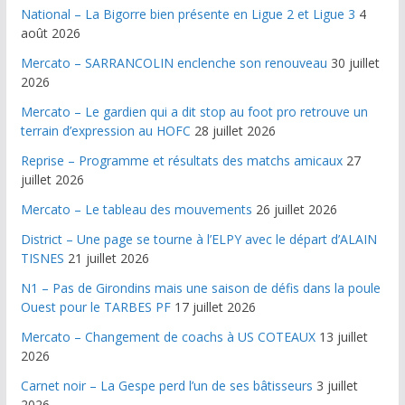
National – La Bigorre bien présente en Ligue 2 et Ligue 3
4
août 2026
Mercato – SARRANCOLIN enclenche son renouveau
30 juillet
2026
Mercato – Le gardien qui a dit stop au foot pro retrouve un
terrain d’expression au HOFC
28 juillet 2026
Reprise – Programme et résultats des matchs amicaux
27
juillet 2026
Mercato – Le tableau des mouvements
26 juillet 2026
District – Une page se tourne à l’ELPY avec le départ d’ALAIN
TISNES
21 juillet 2026
N1 – Pas de Girondins mais une saison de défis dans la poule
Ouest pour le TARBES PF
17 juillet 2026
Mercato – Changement de coachs à US COTEAUX
13 juillet
2026
Carnet noir – La Gespe perd l’un de ses bâtisseurs
3 juillet
2026