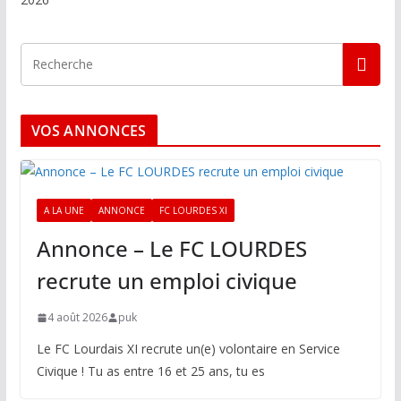
VOS ANNONCES
A LA UNE
ANNONCE
FC LOURDES XI
Annonce – Le FC LOURDES
recrute un emploi civique
4 août 2026
puk
Le FC Lourdais XI recrute un(e) volontaire en Service
Civique ! Tu as entre 16 et 25 ans, tu es