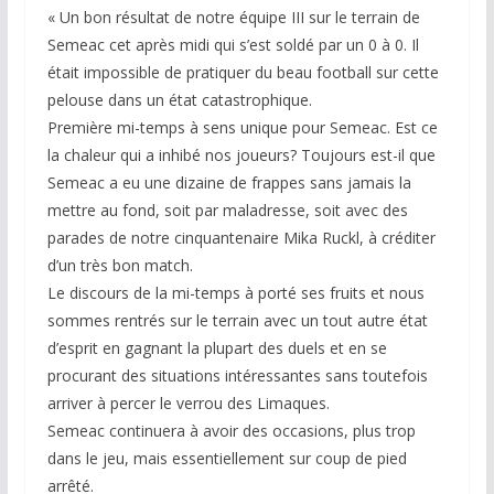
« Un bon résultat de notre équipe III sur le terrain de
Semeac cet après midi qui s’est soldé par un 0 à 0. Il
était impossible de pratiquer du beau football sur cette
pelouse dans un état catastrophique.
Première mi-temps à sens unique pour Semeac. Est ce
la chaleur qui a inhibé nos joueurs? Toujours est-il que
Semeac a eu une dizaine de frappes sans jamais la
mettre au fond, soit par maladresse, soit avec des
parades de notre cinquantenaire Mika Ruckl, à créditer
d’un très bon match.
Le discours de la mi-temps à porté ses fruits et nous
sommes rentrés sur le terrain avec un tout autre état
d’esprit en gagnant la plupart des duels et en se
procurant des situations intéressantes sans toutefois
arriver à percer le verrou des Limaques.
Semeac continuera à avoir des occasions, plus trop
dans le jeu, mais essentiellement sur coup de pied
arrêté.