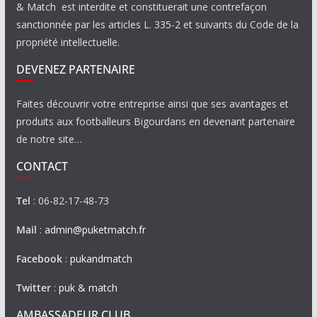
& Match est interdite et constituerait une contrefaçon
sanctionnée par les articles L. 335-2 et suivants du Code de la
propriété intellectuelle.
DEVENEZ PARTENAIRE
Faites découvrir votre entreprise ainsi que ses avantages et
produits aux footballeurs Bigourdans en devenant partenaire
de notre site…
CONTACT
Tel
: 06-82-17-48-73
Mail
:
admin@puketmatch.fr
Facebook
:
pukandmatch
Twitter
:
puk & match
AMBASSADEUR CLUB