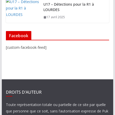
U17 – Détections pour la R1 à
LOURDES
17 avril 2025
Facebook
[custom-facebook-feed]
DROITS D’AUTEUR
Toute représentation totale ou partielle de ce site par quelle
que personne que ce soit, sans l’autorisation expresse de Puk