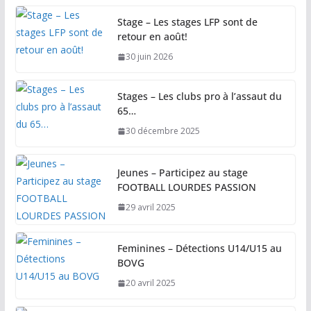
Stage – Les stages LFP sont de
retour en août!
30 juin 2026
Stages – Les clubs pro à l’assaut du
65…
30 décembre 2025
Jeunes – Participez au stage
FOOTBALL LOURDES PASSION
29 avril 2025
Feminines – Détections U14/U15 au
BOVG
20 avril 2025