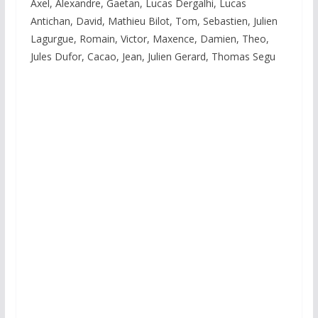
Axel, Alexandre, Gaetan, Lucas Dergalhi, Lucas
Antichan, David, Mathieu Bilot, Tom, Sebastien, Julien
Lagurgue, Romain, Victor, Maxence, Damien, Theo,
Jules Dufor, Cacao, Jean, Julien Gerard, Thomas Segu