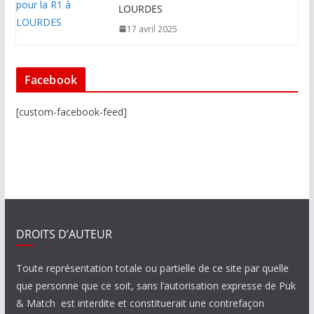
LOURDES
17 avril 2025
Facebook
[custom-facebook-feed]
DROITS D’AUTEUR
Toute représentation totale ou partielle de ce site par quelle
que personne que ce soit, sans l’autorisation expresse de Puk
& Match est interdite et constituerait une contrefaçon