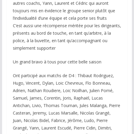
autres coachs, Yann, Laurent et Cédric qui auront
toujours mis en évidence le groupe senior plutôt que
l’individualité d’une équipe et cela porte ses fruits
C’est aussi une récompense méritée pour les dirigeants,
présents au bord de touche, en tant qu’arbitre, à la
police, à la buvette, en tant qu’accompagnant ou
simplement supporter
Un grand bravo à tous pour cette belle saison
Ont participé aux matchs de D4 : Thibaut Rodriguez,
Hugo, Vincent, Dylan, Loic Chevreux, Flo Bonneau,
Adrien, Nathan Roudiere, Loic Noilhan, Julien Pomé,
Samuel, James, Corentin, Joris, Raphaël, Lucas
Antichan, Livio, Thomas Tournan, Jules Malanga, Pierre
Casteran, Jeremy, Lucas Marsalle, Nicolas Grangé,
Juan, Nicolas Bidel, Fabrice, Jérôme, Ludo, Pierre
Grangé, Yann, Laurent Escudé, Pierre Cidin, Dimitri,