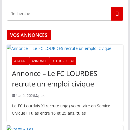
VOS ANNONCES
A LA UNE
ANNONCE
FC LOURDES XI
Annonce – Le FC LOURDES
recrute un emploi civique
4 août 2026
puk
Le FC Lourdais XI recrute un(e) volontaire en Service
Civique ! Tu as entre 16 et 25 ans, tu es