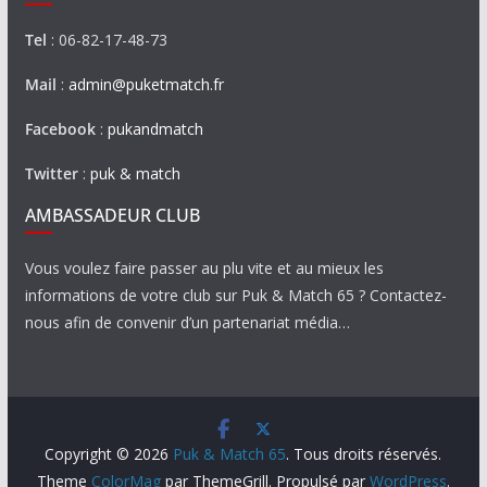
Tel
: 06-82-17-48-73
Mail
:
admin@puketmatch.fr
Facebook
:
pukandmatch
Twitter
:
puk & match
AMBASSADEUR CLUB
Vous voulez faire passer au plu vite et au mieux les
informations de votre club sur Puk & Match 65 ? Contactez-
nous afin de convenir d’un partenariat média…
Copyright © 2026
Puk & Match 65
. Tous droits réservés.
Theme
ColorMag
par ThemeGrill. Propulsé par
WordPress
.