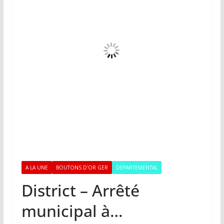
A LA UNE
BOUTONS D'OR GER
DEPARTEMENTAL
District – Arrêté
municipal à…