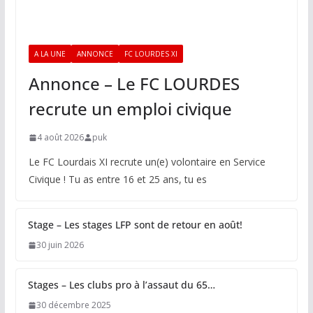
A LA UNE
ANNONCE
FC LOURDES XI
Annonce – Le FC LOURDES
recrute un emploi civique
4 août 2026
puk
Le FC Lourdais XI recrute un(e) volontaire en Service
Civique ! Tu as entre 16 et 25 ans, tu es
Stage – Les stages LFP sont de retour en août!
30 juin 2026
Stages – Les clubs pro à l’assaut du 65…
30 décembre 2025