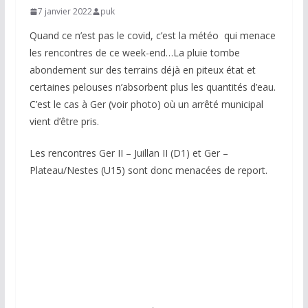
7 janvier 2022
puk
Quand ce n’est pas le covid, c’est la météo qui menace
les rencontres de ce week-end…La pluie tombe
abondement sur des terrains déjà en piteux état et
certaines pelouses n’absorbent plus les quantités d’eau.
C’est le cas à Ger (voir photo) où un arrêté municipal
vient d’être pris.
Les rencontres Ger II – Juillan II (D1) et Ger –
Plateau/Nestes (U15) sont donc menacées de report.