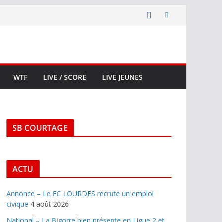
WTF
LIVE / SCORE
LIVE JEUNES
SB COURTAGE
ACTU
Annonce – Le FC LOURDES recrute un emploi
civique
4 août 2026
National – La Bigorre bien présente en Ligue 2 et