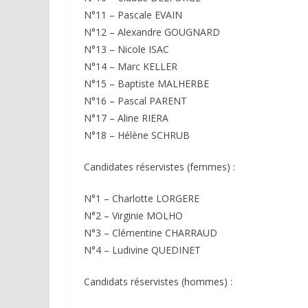
N°11 – Pascale EVAIN
N°12 – Alexandre GOUGNARD
N°13 – Nicole ISAC
N°14 – Marc KELLER
N°15 – Baptiste MALHERBE
N°16 – Pascal PARENT
N°17 – Aline RIERA
N°18 – Hélène SCHRUB
Candidates réservistes (femmes) :
N°1 – Charlotte LORGERE
N°2 – Virginie MOLHO
N°3 – Clémentine CHARRAUD
N°4 – Ludivine QUEDINET
Candidats réservistes (hommes) :