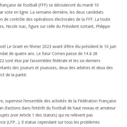
française de football (FFF) se dérouleront du mardi 10
 vote en ligne. La semaine dernière, les deux candidats
on de contrôle des opérations électorales de la FFF. La toute
, Nicole Isac, figure sur celle du Président sortant, Philippe
oël Le Graet en février 2023 avant d’être élu président le 10 juin
andat de quatre ans. Le futur Comex passe de 14 à 28
2 sont élus par l’assemblée fédérale et les six derniers
ntants des joueurs et joueuses, deux des arbitres et deux des
ct de la parité.
e, supervise l’ensemble des activités de la Fédération Française
lan d’actions dans l’intérêt du football de haut niveau et amateur
ujets (voir Article 1 des statuts) qui ne relèvent pas
ce (LFP…). Il statue cependant sur tous les problèmes