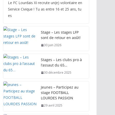
Le FC Lourdais XI recrute un(e) volontaire en
Service Civique ! Tu as entre 16 et 25 ans, tu
es
Stage – Les stages LFP
sont de retour en août!
30 juin 2026
Stages – Les clubs pro à
l’assaut du 65…
30 décembre 2025
Jeunes – Participez au
stage FOOTBALL
LOURDES PASSION
29 avril 2025