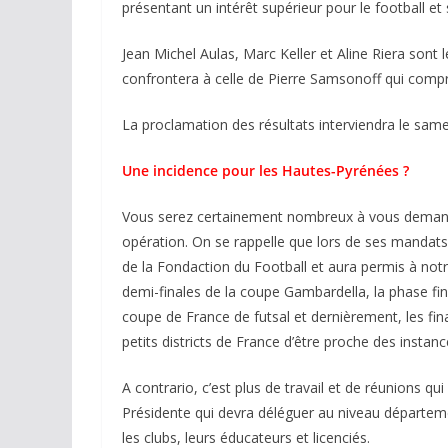
présentant un intérêt supérieur pour le football et
Jean Michel Aulas, Marc Keller et Aline Riera sont l
confrontera à celle de Pierre Samsonoff qui compr
La proclamation des résultats interviendra le sam
Une incidence pour les Hautes-Pyrénées ?
Vous serez certainement nombreux à vous demander
opération. On se rappelle que lors de ses mandats
de la Fondaction du Football et aura permis à no
demi-finales de la coupe Gambardella, la phase fi
coupe de France de futsal et dernièrement, les fin
petits districts de France d’être proche des instan
A contrario, c’est plus de travail et de réunions qu
Présidente qui devra déléguer au niveau départeme
les clubs, leurs éducateurs et licenciés.