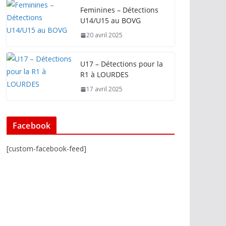
Feminines – Détections
U14/U15 au BOVG
20 avril 2025
U17 – Détections pour la
R1 à LOURDES
17 avril 2025
Facebook
[custom-facebook-feed]