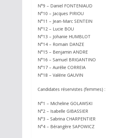
N°9 – Daniel FONTENIAUD
N°10 – Jacques PIRIOU
N°11 – Jean-Marc SENTEIN
N°12 – Lucie BOU
N°13 – Johanie HUMBLOT
N°14 – Romain DANZE
N°15 – Benjamin ANDRE
N°16 – Samuel BRIGANTINO
N°17 – Aurélie CORREIA
N°18 – Valérie GAUVIN
Candidates réservistes (femmes) :
N°1 – Micheline GOLAWSKI
N°2 – Isabelle GIBASSIER
N°3 – Sabrina CHARPENTIER
N°4 – Bérangère SAPOWICZ