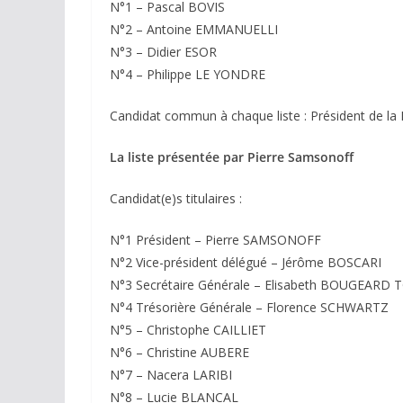
N°1 – Pascal BOVIS
N°2 – Antoine EMMANUELLI
N°3 – Didier ESOR
N°4 – Philippe LE YONDRE
Candidat commun à chaque liste : Président de l
La liste présentée par Pierre Samsonoff
Candidat(e)s titulaires :
N°1 Président – Pierre SAMSONOFF
N°2 Vice-président délégué – Jérôme BOSCARI
N°3 Secrétaire Générale – Elisabeth BOUGEAR
N°4 Trésorière Générale – Florence SCHWARTZ
N°5 – Christophe CAILLIET
N°6 – Christine AUBERE
N°7 – Nacera LARIBI
N°8 – Lucie BLANCAL