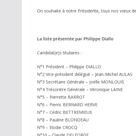
On souhaite à notre Présidente, tous nos vœux de 
La liste présentée par Philippe Diallo
Candidat(e)s titulaires :
N°1 Président – Philippe DIALLO
N°2 Vice-président délégué – Jean-Michel AULAS
N°3 Secrétaire Générale – Joëlle MONLOUIS
N°4 Trésorière Générale – Véronique LAINE
N°5 – Pierrette BARROT
N°6 – Pierric BERNARD HERVE
N°7 – Cédric BETTREMIEUX
N°8 – Pauline BLONDEAU
N°9 – Elodie CROCQ
N°10 – Claude DELFORGE