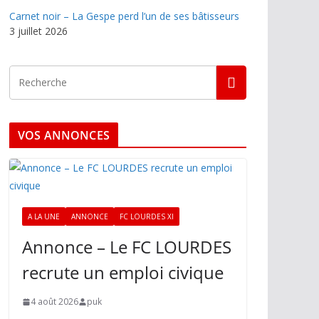
Carnet noir – La Gespe perd l’un de ses bâtisseurs
3 juillet 2026
VOS ANNONCES
A LA UNE
ANNONCE
FC LOURDES XI
Annonce – Le FC LOURDES
recrute un emploi civique
4 août 2026
puk