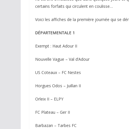
certains forfaits qui circulent en coulisse…
Voici les affiches de la première journée qui se d
DÉPARTEMENTALE 1
Exempt : Haut Adour II
Nouvelle Vague – Val d’Adour
US Coteaux – FC Nestes
Horgues Odos – Juillan II
Orleix II – ELPY
FC Plateau – Ger II
Barbazan – Tarbes FC