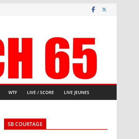
WTF
LIVE / SCORE
LIVE JEUNES
SB COURTAGE