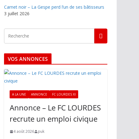
Carnet noir – La Gespe perd l’un de ses bâtisseurs
3 juillet 2026
VOS ANNONCES
A LA UNE
ANNONCE
FC LOURDES XI
Annonce – Le FC LOURDES
recrute un emploi civique
4 août 2026
puk