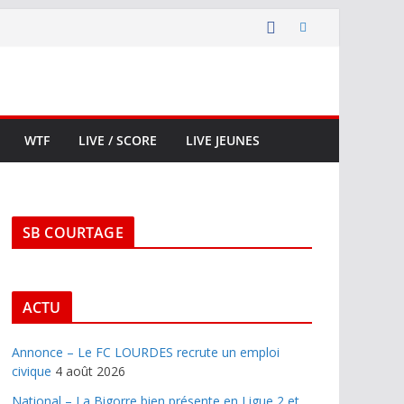
WTF
LIVE / SCORE
LIVE JEUNES
SB COURTAGE
ACTU
Annonce – Le FC LOURDES recrute un emploi
civique
4 août 2026
National – La Bigorre bien présente en Ligue 2 et