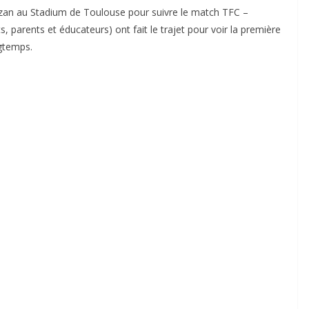
azan au Stadium de Toulouse pour suivre le match TFC –
parents et éducateurs) ont fait le trajet pour voir la première
ngtemps.