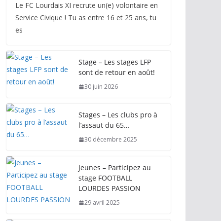
Le FC Lourdais XI recrute un(e) volontaire en
Service Civique ! Tu as entre 16 et 25 ans, tu
es
Stage – Les stages LFP
sont de retour en août!
30 juin 2026
Stages – Les clubs pro à
l’assaut du 65…
30 décembre 2025
Jeunes – Participez au
stage FOOTBALL
LOURDES PASSION
29 avril 2025