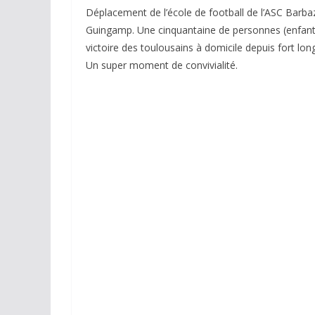
Déplacement de l’école de football de l’ASC Barb
Guingamp. Une cinquantaine de personnes (enfants, 
victoire des toulousains à domicile depuis fort lo
Un super moment de convivialité.