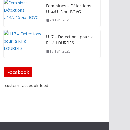
Feminines – Détections
U14/U15 au BOVG
20 avril 2025
U17 – Détections pour la
R1 à LOURDES
17 avril 2025
Facebook
[custom-facebook-feed]