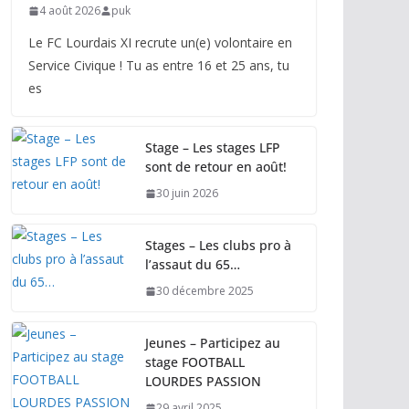
4 août 2026
puk
Le FC Lourdais XI recrute un(e) volontaire en
Service Civique ! Tu as entre 16 et 25 ans, tu
es
Stage – Les stages LFP
sont de retour en août!
30 juin 2026
Stages – Les clubs pro à
l’assaut du 65…
30 décembre 2025
Jeunes – Participez au
stage FOOTBALL
LOURDES PASSION
29 avril 2025