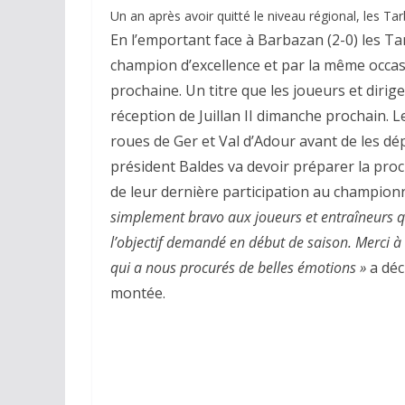
Un an après avoir quitté le niveau régional, les Tar
En l’emportant face à Barbazan (2-0) les Ta
champion d’excellence et par la même occasio
prochaine. Un titre que les joueurs et diri
réception de Juillan II dimanche prochain. 
roues de Ger et Val d’Adour avant de les dé
président Baldes va devoir préparer la pro
de leur dernière participation au championn
simplement bravo aux joueurs et entraîneurs qui
l’objectif demandé en début de saison. Merci à
qui a nous procurés de belles émotions »
a déc
montée.