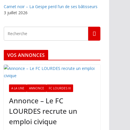
Carnet noir – La Gespe perd l’un de ses bâtisseurs
3 juillet 2026
VOS ANNONCES
A LA UNE
ANNONCE
FC LOURDES XI
Annonce – Le FC
LOURDES recrute un
emploi civique