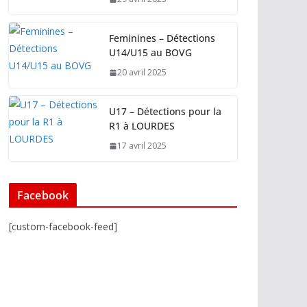
Feminines – Détections
U14/U15 au BOVG
20 avril 2025
U17 – Détections pour la
R1 à LOURDES
17 avril 2025
Facebook
[custom-facebook-feed]