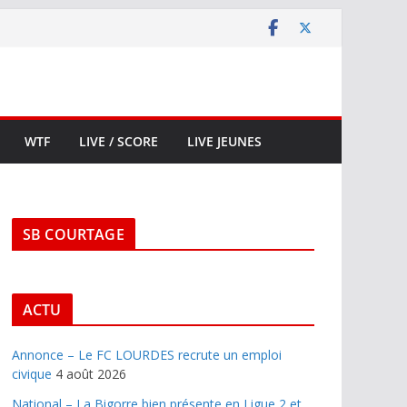
WTF
LIVE / SCORE
LIVE JEUNES
SB COURTAGE
ACTU
Annonce – Le FC LOURDES recrute un emploi
civique
4 août 2026
National – La Bigorre bien présente en Ligue 2 et