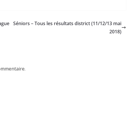
eague
Séniors – Tous les résultats district (11/12/13 mai
2018)
ommentaire.