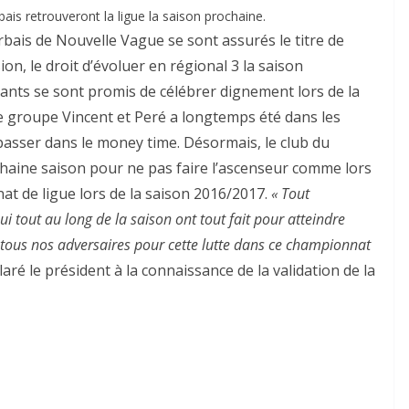
bais retrouveront la ligue la saison prochaine.
rbais de Nouvelle Vague se sont assurés le titre de
n, le droit d’évoluer en régional 3 la saison
geants se sont promis de célébrer dignement lors de la
Le groupe Vincent et Peré a longtemps été dans les
passer dans le money time. Désormais, le club du
chaine saison pour ne pas faire l’ascenseur comme lors
at de ligue lors de la saison 2016/2017.
« Tout
 tout au long de la saison ont tout fait pour atteindre
 tous nos adversaires pour cette lutte dans ce championnat
laré le président à la connaissance de la validation de la