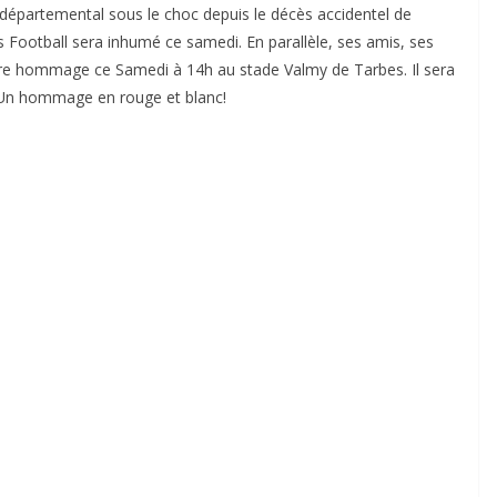
 départemental sous le choc depuis le décès accidentel de
Football sera inhumé ce samedi. En parallèle, ses amis, ses
ndre hommage ce Samedi à 14h au stade Valmy de Tarbes. Il sera
Un hommage en rouge et blanc!