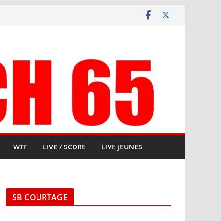
WTF
LIVE / SCORE
LIVE JEUNES
SB COURTAGE