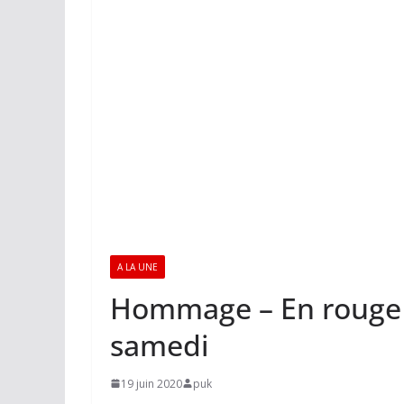
A LA UNE
Hommage – En rouge 
samedi
19 juin 2020
puk