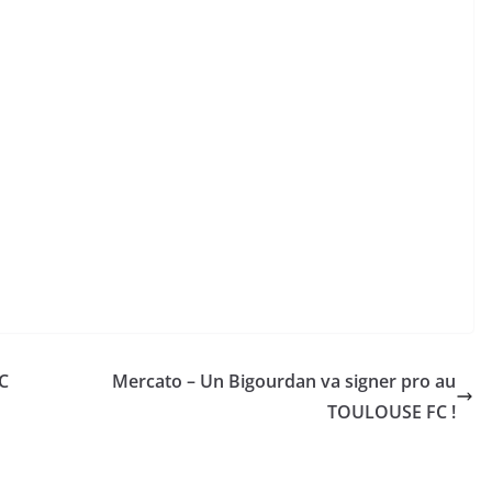
C
Mercato – Un Bigourdan va signer pro au
TOULOUSE FC !