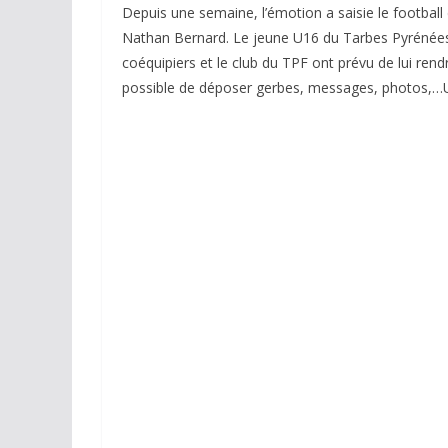
Depuis une semaine, l’émotion a saisie le football
Nathan Bernard. Le jeune U16 du Tarbes Pyrénées 
coéquipiers et le club du TPF ont prévu de lui re
possible de déposer gerbes, messages, photos,…