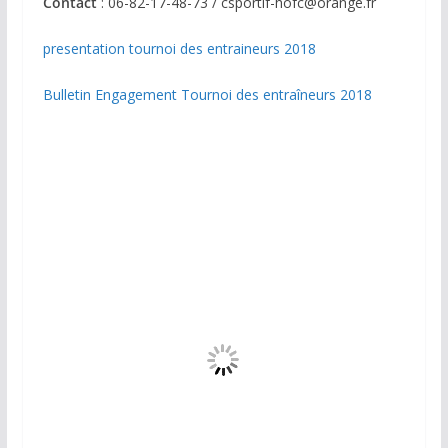
Contact
: 06-82-17-48-73 / csportif-hofc@orange.fr
presentation tournoi des entraineurs 2018
Bulletin Engagement Tournoi des entraîneurs 2018