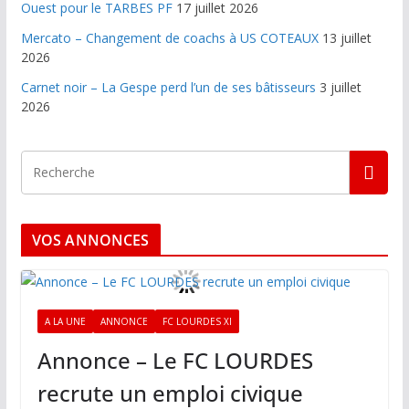
Ouest pour le TARBES PF
17 juillet 2026
Mercato – Changement de coachs à US COTEAUX
13 juillet
2026
Carnet noir – La Gespe perd l’un de ses bâtisseurs
3 juillet
2026
VOS ANNONCES
A LA UNE
ANNONCE
FC LOURDES XI
Annonce – Le FC LOURDES
recrute un emploi civique