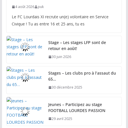
4 août 2026
puk
Le FC Lourdais XI recrute un(e) volontaire en Service
Civique ! Tu as entre 16 et 25 ans, tu es
Stage – Les stages LFP sont de
retour en août!
30 juin 2026
Stages – Les clubs pro à l’assaut du
65…
30 décembre 2025
Jeunes – Participez au stage
FOOTBALL LOURDES PASSION
29 avril 2025