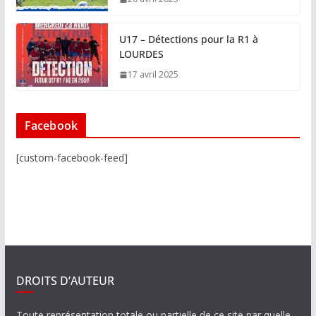
U17 – Détections pour la R1 à
LOURDES
17 avril 2025
Facebook
[custom-facebook-feed]
DROITS D’AUTEUR
Toute représentation totale ou partielle de ce site par quelle