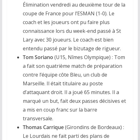
Élimination vendredi au deuxième tour de la
coupe de France pour l’ESMAN (1-0). Le
coach et les joueurs ont pu faire plus
connaissance lors du week-end passé à St
Lary avec 30 joueurs. Le coach est bien
entendu passé par le bizutage de rigueur.
Tom Soriano
(U15, Nîmes Olympique) :
Tom
a fait son quatrième match de préparation
contre l’équipe côte Bleu, un club de
Marseille. Il était titulaire au poste
d’attaquant droit. Il a joué 65 minutes. Il a
marqué un but, fait deux passes décisives et
a mis en coup franc sur la barre
transversale.
Thomas Carrique
(Girondins de Bordeaux) :
Le Lourdais ne fait parti des plans de