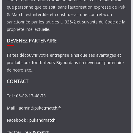
que personne que ce soit, sans l’autorisation expresse de Puk
& Match est interdite et constituerait une contrefaçon
sanctionnée par les articles L. 335-2 et suivants du Code de la
propriété intellectuelle.
DEVENEZ PARTENAIRE
Faites découvrir votre entreprise ainsi que ses avantages et
produits aux footballeurs Bigourdans en devenant partenaire
de notre site…
CONTACT
Tel
: 06-82-17-48-73
Mail
:
admin@puketmatch.fr
Facebook
:
pukandmatch
Twitter
:
puk & match