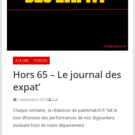
A LA UNE
HORS 65
Hors 65 – Le journal des
expat’
2 septembre 2019
puk
Chaque semaine, la rédaction de puketmatch.fr fait le
tour d’horizon des performances de nos Bigourdans
évoluant hors de notre département :