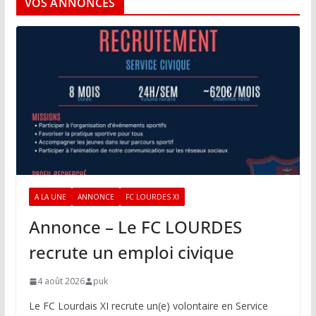
VOS ANNONCES
A LA UNE
ANNONCE
FC LOURDES XI
Annonce – Le FC LOURDES
recrute un emploi civique
4 août 2026
puk
Le FC Lourdais XI recrute un(e) volontaire en Service