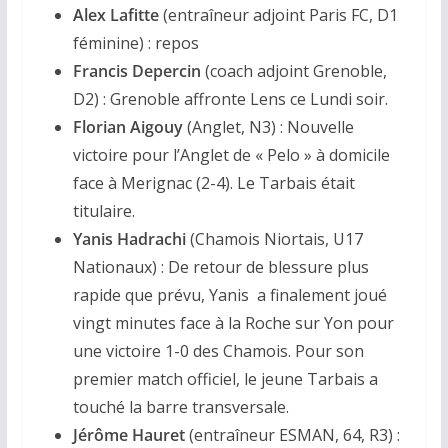
Alex Lafitte
(entraîneur adjoint Paris FC, D1
féminine) : repos
Francis Depercin
(coach adjoint Grenoble,
D2) : Grenoble affronte Lens ce Lundi soir.
Florian Aigouy
(Anglet, N3) : Nouvelle
victoire pour l’Anglet de « Pelo » à domicile
face à Merignac (2-4). Le Tarbais était
titulaire.
Yanis Hadrachi
(Chamois Niortais, U17
Nationaux) : De retour de blessure plus
rapide que prévu, Yanis a finalement joué
vingt minutes face à la Roche sur Yon pour
une victoire 1-0 des Chamois. Pour son
premier match officiel, le jeune Tarbais a
touché la barre transversale.
Jérôme Hauret
(entraîneur ESMAN, 64, R3) :