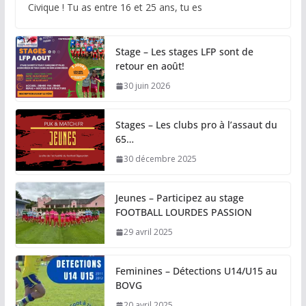
Civique ! Tu as entre 16 et 25 ans, tu es
Stage – Les stages LFP sont de
retour en août!
30 juin 2026
Stages – Les clubs pro à l’assaut du
65…
30 décembre 2025
Jeunes – Participez au stage
FOOTBALL LOURDES PASSION
29 avril 2025
Feminines – Détections U14/U15 au
BOVG
20 avril 2025