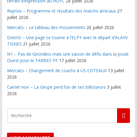
terrain d’expression au HOFC
28 juillet 2026
Reprise – Programme et résultats des matchs amicaux
27
juillet 2026
Mercato – Le tableau des mouvements
26 juillet 2026
District – Une page se tourne à l’ELPY avec le départ d’ALAIN
TISNES
21 juillet 2026
N1 – Pas de Girondins mais une saison de défis dans la poule
Ouest pour le TARBES PF
17 juillet 2026
Mercato – Changement de coachs à US COTEAUX
13 juillet
2026
Carnet noir – La Gespe perd l’un de ses bâtisseurs
3 juillet
2026