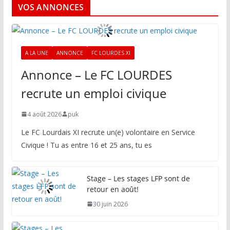
VOS ANNONCES
A LA UNE
ANNONCE
FC LOURDES XI
Annonce – Le FC LOURDES
recrute un emploi civique
4 août 2026
puk
Le FC Lourdais XI recrute un(e) volontaire en Service
Civique ! Tu as entre 16 et 25 ans, tu es
Stage – Les stages LFP sont de
retour en août!
30 juin 2026