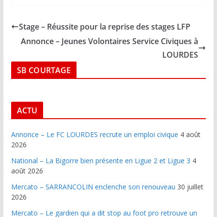
Stage – Réussite pour la reprise des stages LFP
Annonce – Jeunes Volontaires Service Civiques à
LOURDES
SB COURTAGE
ACTU
Annonce – Le FC LOURDES recrute un emploi civique
4 août
2026
National – La Bigorre bien présente en Ligue 2 et Ligue 3
4
août 2026
Mercato – SARRANCOLIN enclenche son renouveau
30 juillet
2026
Mercato – Le gardien qui a dit stop au foot pro retrouve un