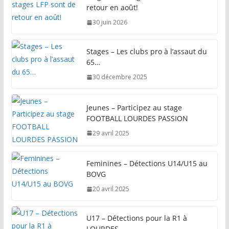
retour en août!
30 juin 2026
Stages – Les clubs pro à l’assaut du
65…
30 décembre 2025
Jeunes – Participez au stage
FOOTBALL LOURDES PASSION
29 avril 2025
Feminines – Détections U14/U15 au
BOVG
20 avril 2025
U17 – Détections pour la R1 à
LOURDES