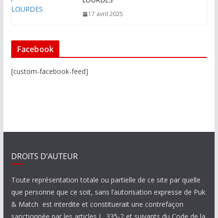
17 avril 2025
Facebook
[custom-facebook-feed]
DROITS D’AUTEUR
Toute représentation totale ou partielle de ce site par quelle
que personne que ce soit, sans l’autorisation expresse de Puk
& Match est interdite et constituerait une contrefaçon
sanctionnée par les articles L. 335-2 et suivants du Code de la