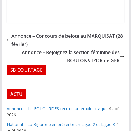
Annonce – Concours de belote au MARQUISAT (28
février)
Annonce – Rejoignez la section féminine des
BOUTONS D’OR de GER
SB COURTAGE
ACTU
Annonce – Le FC LOURDES recrute un emploi civique
4 août
2026
National – La Bigorre bien présente en Ligue 2 et Ligue 3
4
août 2026