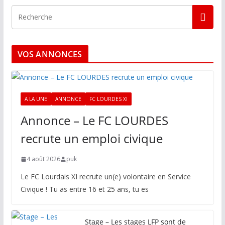
VOS ANNONCES
A LA UNE
ANNONCE
FC LOURDES XI
Annonce – Le FC LOURDES
recrute un emploi civique
4 août 2026
puk
Le FC Lourdais XI recrute un(e) volontaire en Service
Civique ! Tu as entre 16 et 25 ans, tu es
Stage – Les stages LFP sont de