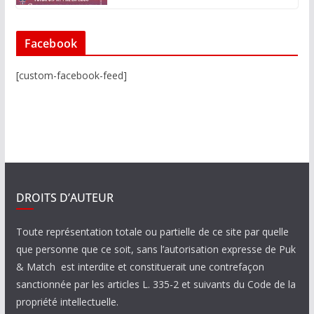
Facebook
[custom-facebook-feed]
DROITS D’AUTEUR
Toute représentation totale ou partielle de ce site par quelle
que personne que ce soit, sans l’autorisation expresse de Puk
& Match est interdite et constituerait une contrefaçon
sanctionnée par les articles L. 335-2 et suivants du Code de la
propriété intellectuelle.