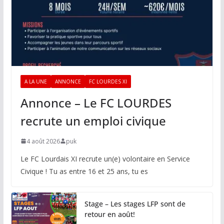
A LA UNE
ANNONCE
FC LOURDES XI
Annonce – Le FC LOURDES
recrute un emploi civique
4 août 2026
puk
Le FC Lourdais XI recrute un(e) volontaire en Service
Civique ! Tu as entre 16 et 25 ans, tu es
Stage – Les stages LFP sont de
retour en août!