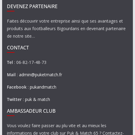
DEVENEZ PARTENAIRE
Faites découvrir votre entreprise ainsi que ses avantages et
produits aux footballeurs Bigourdans en devenant partenaire
de notre site…
CONTACT
Tel
: 06-82-17-48-73
Mail
:
admin@puketmatch.fr
Facebook
:
pukandmatch
Twitter
:
puk & match
AMBASSADEUR CLUB
Vous voulez faire passer au plu vite et au mieux les
informations de votre club sur Puk & Match 65 ? Contactez-