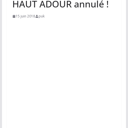
HAUT ADOUR annulé !
15 juin 2018
puk