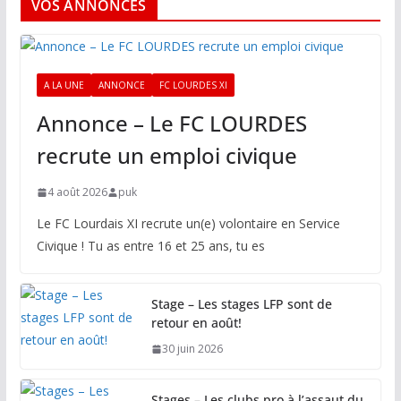
VOS ANNONCES
A LA UNE
ANNONCE
FC LOURDES XI
Annonce – Le FC LOURDES
recrute un emploi civique
4 août 2026
puk
Le FC Lourdais XI recrute un(e) volontaire en Service
Civique ! Tu as entre 16 et 25 ans, tu es
Stage – Les stages LFP sont de
retour en août!
30 juin 2026
Stages – Les clubs pro à l’assaut du