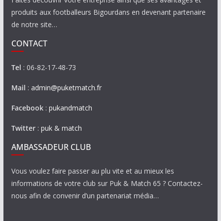
produits aux footballeurs Bigourdans en devenant partenaire
de notre site…
CONTACT
Tel
: 06-82-17-48-73
Mail
:
admin@puketmatch.fr
Facebook
:
pukandmatch
Twitter
:
puk & match
AMBASSADEUR CLUB
Vous voulez faire passer au plu vite et au mieux les
informations de votre club sur Puk & Match 65 ? Contactez-
nous afin de convenir d’un partenariat média…