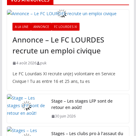
A LA UNE
ANNONCE
FC LOURDES XI
Annonce – Le FC LOURDES
recrute un emploi civique
4 août 2026
puk
Le FC Lourdais XI recrute un(e) volontaire en Service
Civique ! Tu as entre 16 et 25 ans, tu es
Stage – Les stages LFP sont de
retour en août!
30 juin 2026
Stages – Les clubs pro à l’assaut du