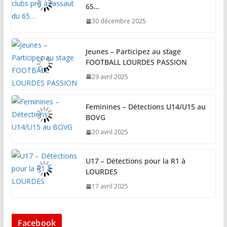
65…
30 décembre 2025
Jeunes – Participez au stage
FOOTBALL LOURDES PASSION
29 avril 2025
Feminines – Détections U14/U15 au
BOVG
20 avril 2025
U17 – Détections pour la R1 à
LOURDES
17 avril 2025
Facebook