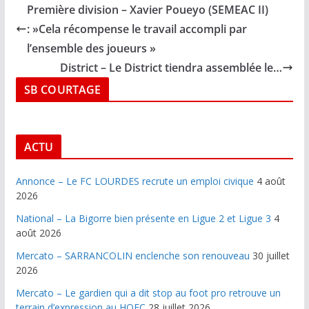
Première division – Xavier Poueyo (SEMEAC II)
: »Cela récompense le travail accompli par
l’ensemble des joueurs »
District – Le District tiendra assemblée le…
SB COURTAGE
ACTU
Annonce – Le FC LOURDES recrute un emploi civique
4 août
2026
National – La Bigorre bien présente en Ligue 2 et Ligue 3
4
août 2026
Mercato – SARRANCOLIN enclenche son renouveau
30 juillet
2026
Mercato – Le gardien qui a dit stop au foot pro retrouve un
terrain d’expression au HOFC
28 juillet 2026