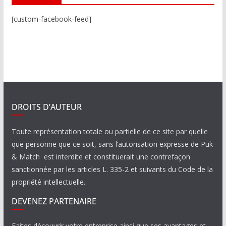
[custom-facebook-feed]
DROITS D’AUTEUR
Toute représentation totale ou partielle de ce site par quelle
que personne que ce soit, sans l’autorisation expresse de Puk
& Match est interdite et constituerait une contrefaçon
sanctionnée par les articles L. 335-2 et suivants du Code de la
propriété intellectuelle.
DEVENEZ PARTENAIRE
Faites découvrir votre entreprise ainsi que ses avantages et