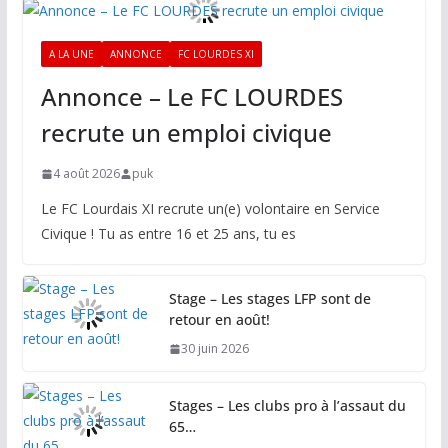
A LA UNE
ANNONCE
FC LOURDES XI
Annonce – Le FC LOURDES
recrute un emploi civique
4 août 2026
puk
Le FC Lourdais XI recrute un(e) volontaire en Service
Civique ! Tu as entre 16 et 25 ans, tu es
Stage – Les stages LFP sont de
retour en août!
30 juin 2026
Stages – Les clubs pro à l’assaut du
65…