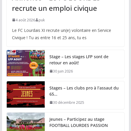
recrute un emploi civique
4 août 2026
puk
Le FC Lourdais XI recrute un(e) volontaire en Service
Civique ! Tu as entre 16 et 25 ans, tu es
Stage – Les stages LFP sont de
retour en août!
30 juin 2026
Stages – Les clubs pro à l’assaut du
65…
30 décembre 2025
Jeunes – Participez au stage
FOOTBALL LOURDES PASSION