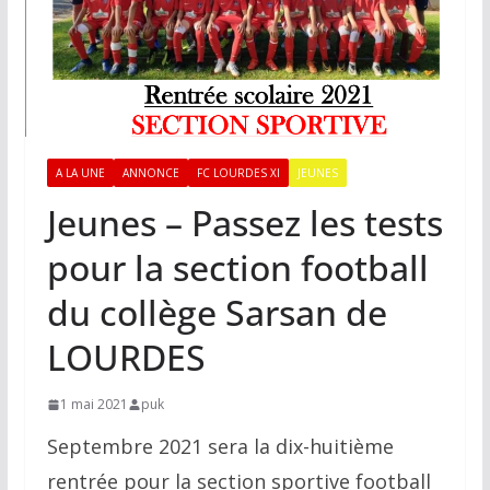
A LA UNE
ANNONCE
FC LOURDES XI
JEUNES
Jeunes – Passez les tests
pour la section football
du collège Sarsan de
LOURDES
1 mai 2021
puk
Septembre 2021 sera la dix-huitième
rentrée pour la section sportive football