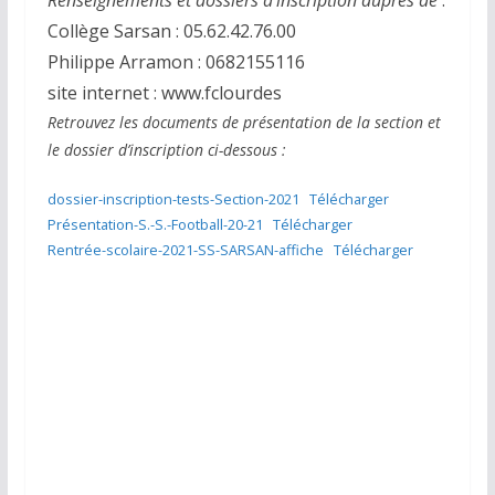
Renseignements et dossiers d’inscription auprès de
:
Collège Sarsan : 05.62.42.76.00
Philippe Arramon : 0682155116
site internet : www.fclourdes
Retrouvez les documents de présentation de la section et
le dossier d’inscription ci-dessous :
dossier-inscription-tests-Section-2021
Télécharger
Présentation-S.-S.-Football-20-21
Télécharger
Rentrée-scolaire-2021-SS-SARSAN-affiche
Télécharger