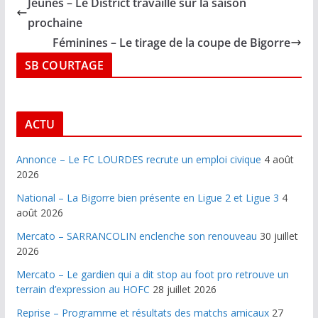
Jeunes – Le District travaille sur la saison
prochaine
Féminines – Le tirage de la coupe de Bigorre
SB COURTAGE
ACTU
Annonce – Le FC LOURDES recrute un emploi civique
4 août
2026
National – La Bigorre bien présente en Ligue 2 et Ligue 3
4
août 2026
Mercato – SARRANCOLIN enclenche son renouveau
30 juillet
2026
Mercato – Le gardien qui a dit stop au foot pro retrouve un
terrain d’expression au HOFC
28 juillet 2026
Reprise – Programme et résultats des matchs amicaux
27