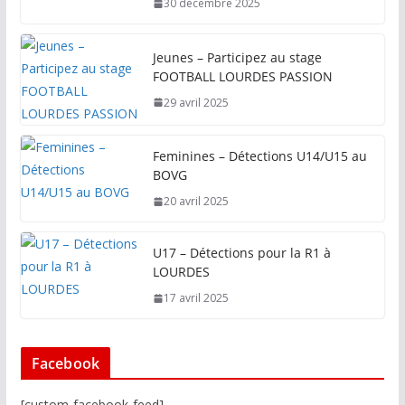
30 décembre 2025
Jeunes – Participez au stage
FOOTBALL LOURDES PASSION
29 avril 2025
Feminines – Détections U14/U15 au
BOVG
20 avril 2025
U17 – Détections pour la R1 à
LOURDES
17 avril 2025
Facebook
[custom-facebook-feed]