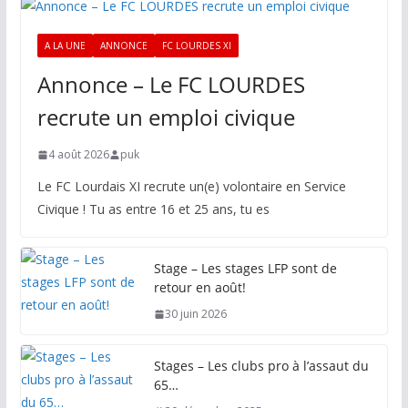
A LA UNE
ANNONCE
FC LOURDES XI
Annonce – Le FC LOURDES
recrute un emploi civique
4 août 2026
puk
Le FC Lourdais XI recrute un(e) volontaire en Service
Civique ! Tu as entre 16 et 25 ans, tu es
Stage – Les stages LFP sont de
retour en août!
30 juin 2026
Stages – Les clubs pro à l’assaut du
65…