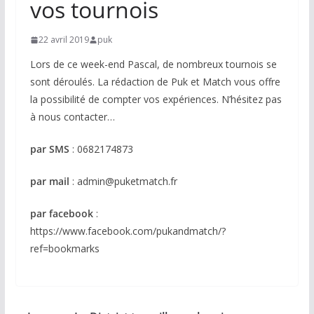
vos tournois
22 avril 2019
puk
Lors de ce week-end Pascal, de nombreux tournois se
sont déroulés. La rédaction de Puk et Match vous offre
la possibilité de compter vos expériences. N’hésitez pas
à nous contacter…
par SMS
: 0682174873
par mail
: admin@puketmatch.fr
par facebook
:
https://www.facebook.com/pukandmatch/?
ref=bookmarks