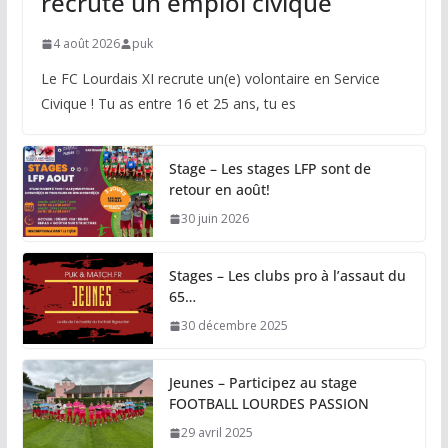
recrute un emploi civique
4 août 2026
puk
Le FC Lourdais XI recrute un(e) volontaire en Service
Civique ! Tu as entre 16 et 25 ans, tu es
Stage – Les stages LFP sont de
retour en août!
30 juin 2026
Stages – Les clubs pro à l’assaut du
65…
30 décembre 2025
Jeunes – Participez au stage
FOOTBALL LOURDES PASSION
29 avril 2025