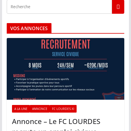
VOS ANNONCES
A LA UNE
ANNONCE
FC LOURDES XI
Annonce – Le FC LOURDES