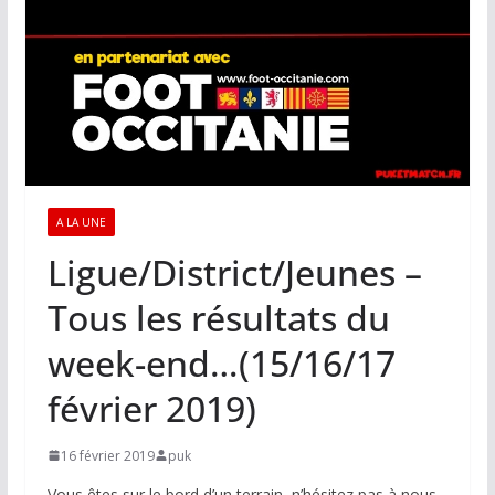
A LA UNE
Ligue/District/Jeunes –
Tous les résultats du
week-end…(15/16/17
février 2019)
16 février 2019
puk
Vous êtes sur le bord d’un terrain, n’hésitez pas à nous