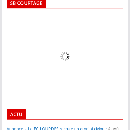
SB COURTAGE
ACTU
Annonce – Le FC LOURDES recrute un emploi civique
4 août