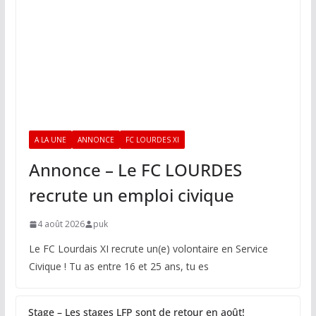
A LA UNE
ANNONCE
FC LOURDES XI
Annonce – Le FC LOURDES
recrute un emploi civique
4 août 2026
puk
Le FC Lourdais XI recrute un(e) volontaire en Service
Civique ! Tu as entre 16 et 25 ans, tu es
Stage – Les stages LFP sont de retour en août!