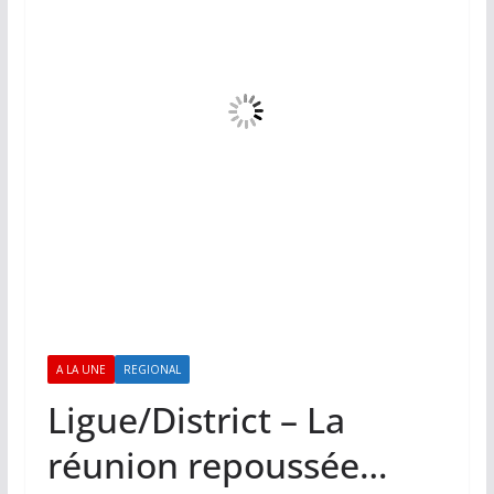
A LA UNE
REGIONAL
Ligue/District – La
réunion repoussée…