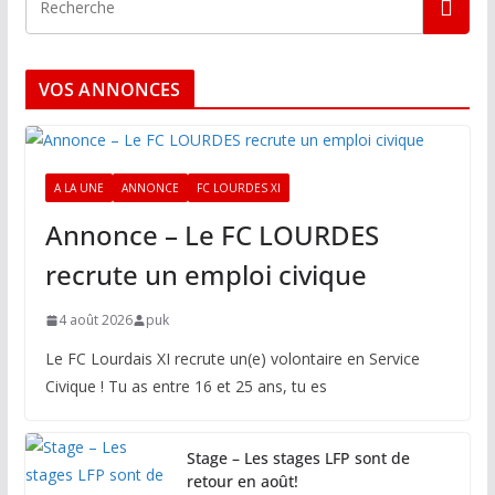
VOS ANNONCES
A LA UNE
ANNONCE
FC LOURDES XI
Annonce – Le FC LOURDES
recrute un emploi civique
4 août 2026
puk
Le FC Lourdais XI recrute un(e) volontaire en Service
Civique ! Tu as entre 16 et 25 ans, tu es
Stage – Les stages LFP sont de
retour en août!