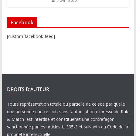
17 avril 2025
Facebook
[custom-facebook-feed]
DROITS D’AUTEUR
Toute représentation totale ou partielle de ce site par quelle
que personne que ce soit, sans l’autorisation expresse de Puk
& Match est interdite et constituerait une contrefaçon
sanctionnée par les articles L. 335-2 et suivants du Code de la
propriété intellectuelle.