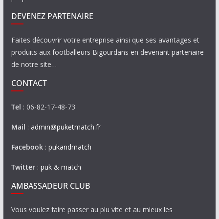
DEVENEZ PARTENAIRE
Faites découvrir votre entreprise ainsi que ses avantages et
produits aux footballeurs Bigourdans en devenant partenaire
de notre site…
CONTACT
Tel
: 06-82-17-48-73
Mail
:
admin@puketmatch.fr
Facebook
:
pukandmatch
Twitter
:
puk & match
AMBASSADEUR CLUB
Vous voulez faire passer au plu vite et au mieux les