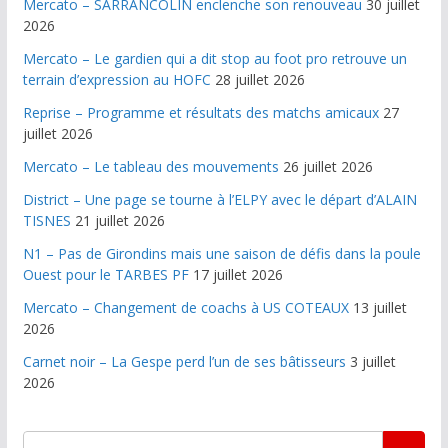
Mercato – SARRANCOLIN enclenche son renouveau
30 juillet
2026
Mercato – Le gardien qui a dit stop au foot pro retrouve un
terrain d’expression au HOFC
28 juillet 2026
Reprise – Programme et résultats des matchs amicaux
27
juillet 2026
Mercato – Le tableau des mouvements
26 juillet 2026
District – Une page se tourne à l’ELPY avec le départ d’ALAIN
TISNES
21 juillet 2026
N1 – Pas de Girondins mais une saison de défis dans la poule
Ouest pour le TARBES PF
17 juillet 2026
Mercato – Changement de coachs à US COTEAUX
13 juillet
2026
Carnet noir – La Gespe perd l’un de ses bâtisseurs
3 juillet
2026