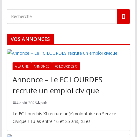
VOS ANNONCES
A LA UNE
ANNONCE
FC LOURDES XI
Annonce – Le FC LOURDES
recrute un emploi civique
4 août 2026
puk
Le FC Lourdais XI recrute un(e) volontaire en Service
Civique ! Tu as entre 16 et 25 ans, tu es