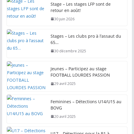
Stage – Les stages LFP sont de
retour en août!
30 juin 2026
Stages – Les clubs pro à l’assaut du
65…
30 décembre 2025
Jeunes – Participez au stage
FOOTBALL LOURDES PASSION
29 avril 2025
Feminines – Détections U14/U15 au
BOVG
20 avril 2025
U17 – Détections pour la R1 à