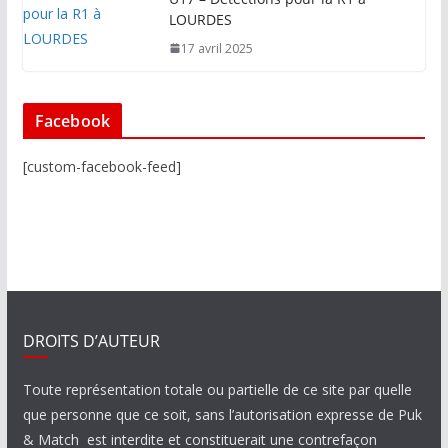
LOURDES
17 avril 2025
Facebook
[custom-facebook-feed]
DROITS D’AUTEUR
Toute représentation totale ou partielle de ce site par quelle
que personne que ce soit, sans l’autorisation expresse de Puk
& Match est interdite et constituerait une contrefaçon