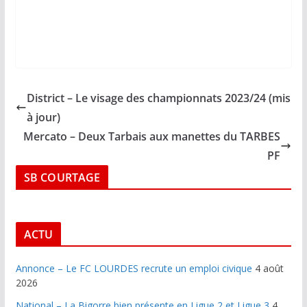
District – Le visage des championnats 2023/24 (mis
à jour)
Mercato – Deux Tarbais aux manettes du TARBES
PF
SB COURTAGE
ACTU
Annonce – Le FC LOURDES recrute un emploi civique
4 août
2026
National – La Bigorre bien présente en Ligue 2 et Ligue 3
4