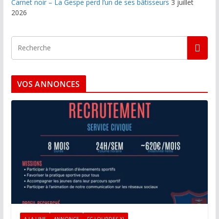
Carnet noir – La Gespe perd l’un de ses bâtisseurs
3 juillet
2026
VOS ANNONCES
A LA UNE
ANNONCE
FC LOURDES XI