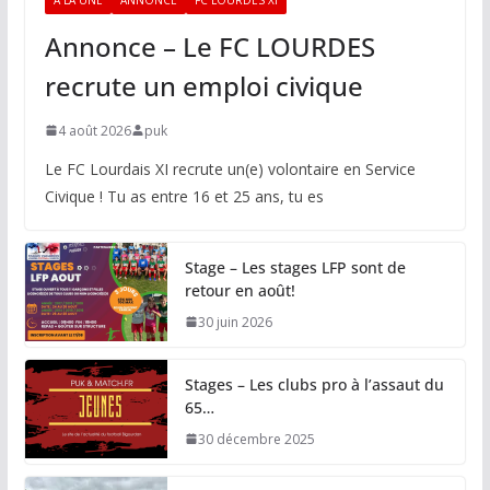
Annonce – Le FC LOURDES
recrute un emploi civique
4 août 2026
puk
Le FC Lourdais XI recrute un(e) volontaire en Service
Civique ! Tu as entre 16 et 25 ans, tu es
Stage – Les stages LFP sont de
retour en août!
30 juin 2026
Stages – Les clubs pro à l’assaut du
65…
30 décembre 2025