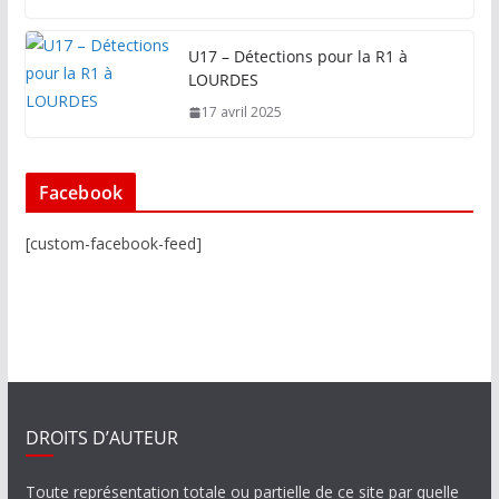
U17 – Détections pour la R1 à
LOURDES
17 avril 2025
Facebook
[custom-facebook-feed]
DROITS D’AUTEUR
Toute représentation totale ou partielle de ce site par quelle