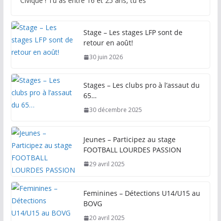
Civique ! Tu as entre 16 et 25 ans, tu es
Stage – Les stages LFP sont de
retour en août!
30 juin 2026
Stages – Les clubs pro à l’assaut du
65…
30 décembre 2025
Jeunes – Participez au stage
FOOTBALL LOURDES PASSION
29 avril 2025
Feminines – Détections U14/U15 au
BOVG
20 avril 2025