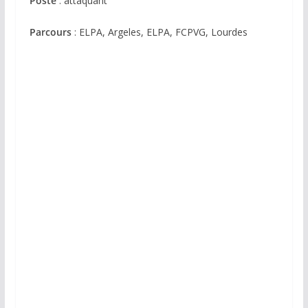
Poste
: attaquant
Parcours
: ELPA, Argeles, ELPA, FCPVG, Lourdes