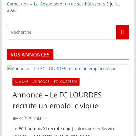
Carnet noir – La Gespe perd l’un de ses bâtisseurs
3 juillet
2026
VOS ANNONCES
A LA UNE
ANNONCE
FC LOURDES XI
Annonce – Le FC LOURDES
recrute un emploi civique
4 août 2026
puk
Le FC Lourdais XI recrute un(e) volontaire en Service