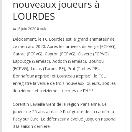
nouveaux joueurs à
LOURDES
18 juin 2020
puk
Décidément, le FC Lourdes est le grand animateur de
ce mercato 2020. Après les arrivées de Vergé (FCPVG),
Garraa (FCPVG), Capron (FCPVG), Clavere (FCPVG),
Lapoutge (Séméac), Addoch (Séméac), Bouhou
(FCPVG), Lucas (Tarbes PF), Prat (Tarbes PF),
Bonnafoux (reprise) et Lousteau (reprise), le FCL
enregistre la venue de trois nouveaux joueurs, soit les
douzièmes et treizièmes recrues de l’été !
Corentin Lavieille vient de la région Parisienne. Le
joueur de 25 ans a réalisé l’intégralité de sa carrière à
Pacy sur Eure. Le défenseur a évolué jusqu’en national
3 la saison dernière.