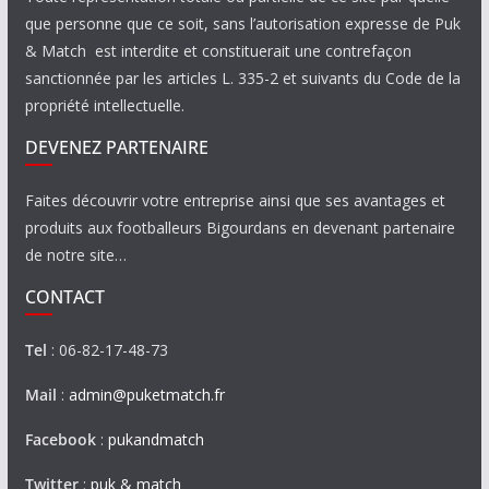
que personne que ce soit, sans l’autorisation expresse de Puk
& Match est interdite et constituerait une contrefaçon
sanctionnée par les articles L. 335-2 et suivants du Code de la
propriété intellectuelle.
DEVENEZ PARTENAIRE
Faites découvrir votre entreprise ainsi que ses avantages et
produits aux footballeurs Bigourdans en devenant partenaire
de notre site…
CONTACT
Tel
: 06-82-17-48-73
Mail
:
admin@puketmatch.fr
Facebook
:
pukandmatch
Twitter
:
puk & match