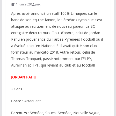
11 juin 2020
puk
Après avoir annoncé un staff 100% Limaques sur le
banc de son équipe fanion, le Séméac Olympique s’est
attaqué au recrutement de nouveau joueur. Le SO
enregistre deux retours. Tout d’abord, celui de Jordan
Pahu en provenance du Tarbes Pyrénées Football où il
a évolué jusqu’en National 3. Il avait quitté son club
formateur au mercato 2018. Autre retour, celui de
Thomas Trappani, passé notamment par l’ELPY,
Aureilhan et TPF, qui revient au club et au football.
JORDAN PAHU
27 ans
Poste :
Attaquant
Parcours
: Séméac, Soues, Séméac, Nouvelle Vague,