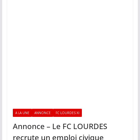
A LA UNE
ANNONCE
FC LOURDES XI
Annonce – Le FC LOURDES
recrute un emploi civique