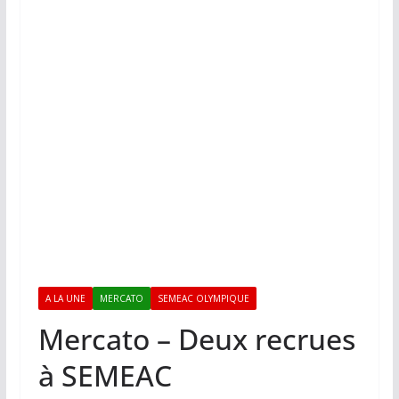
A LA UNE
MERCATO
SEMEAC OLYMPIQUE
Mercato – Deux recrues
à SEMEAC