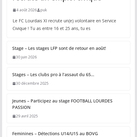
4 août 2026
puk
Le FC Lourdais XI recrute un(e) volontaire en Service
Civique ! Tu as entre 16 et 25 ans, tu es
Stage – Les stages LFP sont de retour en août!
30 juin 2026
Stages – Les clubs pro à l’assaut du 65…
30 décembre 2025
Jeunes – Participez au stage FOOTBALL LOURDES
PASSION
29 avril 2025
Feminines – Détections U14/U15 au BOVG