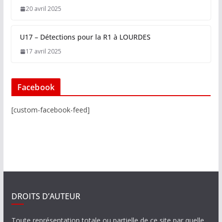
20 avril 2025
U17 – Détections pour la R1 à LOURDES
17 avril 2025
Facebook
[custom-facebook-feed]
DROITS D’AUTEUR
Toute représentation totale ou partielle de ce site par quelle