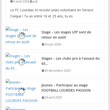
4 août 2026
puk
Le FC Lourdais XI recrute un(e) volontaire en Service
Civique ! Tu as entre 16 et 25 ans, tu es
Stage – Les stages LFP sont de
retour en août!
30 juin 2026
Stages – Les clubs pro à l’assaut du
65…
30 décembre 2025
Jeunes – Participez au stage
FOOTBALL LOURDES PASSION
29 avril 2025