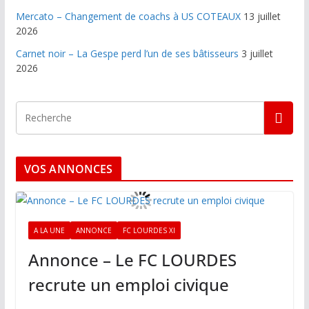
Mercato – Changement de coachs à US COTEAUX
13 juillet
2026
Carnet noir – La Gespe perd l’un de ses bâtisseurs
3 juillet
2026
VOS ANNONCES
A LA UNE
ANNONCE
FC LOURDES XI
Annonce – Le FC LOURDES
recrute un emploi civique