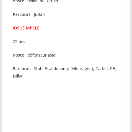
Poste
: milieu de terrain
Parcours
: Juillan
JOSUE MPELE
22 ans
Poste
: défenseur axial
Parcours
: Stahl Brandenburg (Allemagne), Tarbes PF,
Juillan