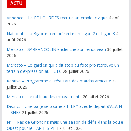
ACTU
Annonce – Le FC LOURDES recrute un emploi civique
4 août
2026
National – La Bigorre bien présente en Ligue 2 et Ligue 3
4
août 2026
Mercato – SARRANCOLIN enclenche son renouveau
30 juillet
2026
Mercato – Le gardien qui a dit stop au foot pro retrouve un
terrain d’expression au HOFC
28 juillet 2026
Reprise – Programme et résultats des matchs amicaux
27
juillet 2026
Mercato – Le tableau des mouvements
26 juillet 2026
District – Une page se tourne à l’ELPY avec le départ d’ALAIN
TISNES
21 juillet 2026
N1 – Pas de Girondins mais une saison de défis dans la poule
Ouest pour le TARBES PF
17 juillet 2026