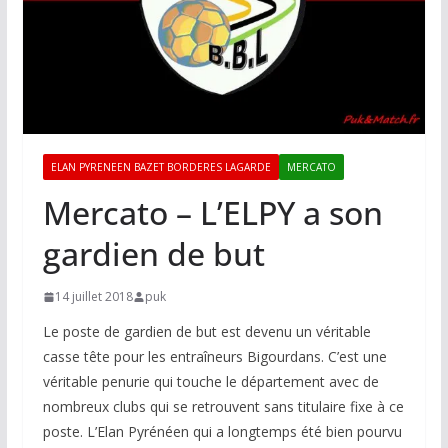
ELAN PYRENEEN BAZET BORDERES LAGARDE
MERCATO
Mercato – L’ELPY a son
gardien de but
14 juillet 2018
puk
Le poste de gardien de but est devenu un véritable
casse tête pour les entraîneurs Bigourdans. C’est une
véritable penurie qui touche le département avec de
nombreux clubs qui se retrouvent sans titulaire fixe à ce
poste. L’Elan Pyrénéen qui a longtemps été bien pourvu