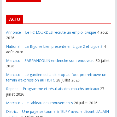
ACTU
Annonce – Le FC LOURDES recrute un emploi civique
4 août
2026
National – La Bigorre bien présente en Ligue 2 et Ligue 3
4
août 2026
Mercato – SARRANCOLIN enclenche son renouveau
30 juillet
2026
Mercato – Le gardien qui a dit stop au foot pro retrouve un
terrain d’expression au HOFC
28 juillet 2026
Reprise – Programme et résultats des matchs amicaux
27
juillet 2026
Mercato – Le tableau des mouvements
26 juillet 2026
District – Une page se tourne à l’ELPY avec le départ d’ALAIN
TISNES
21 juillet 2026