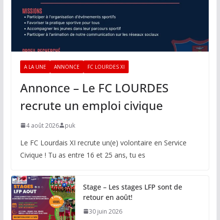
A LA UNE
ANNONCE
FC LOURDES XI
Annonce – Le FC LOURDES
recrute un emploi civique
4 août 2026
puk
Le FC Lourdais XI recrute un(e) volontaire en Service
Civique ! Tu as entre 16 et 25 ans, tu es
Stage – Les stages LFP sont de
retour en août!
30 juin 2026