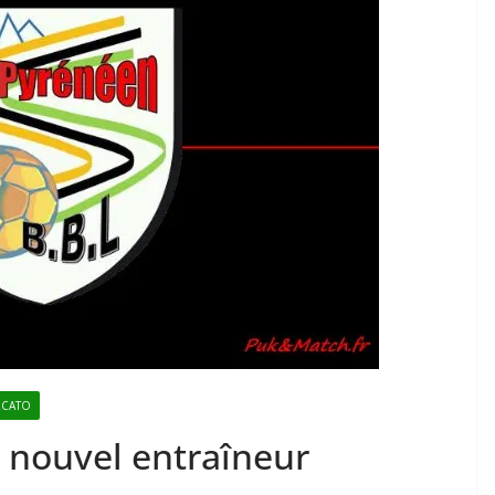
CATO
n nouvel entraîneur