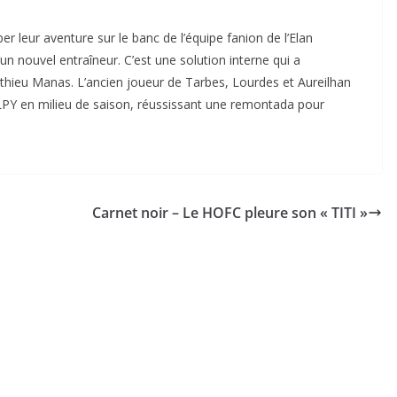
r leur aventure sur le banc de l’équipe fanion de l’Elan
’un nouvel entraîneur. C’est une solution interne qui a
athieu Manas. L’ancien joueur de Tarbes, Lourdes et Aureilhan
l’ELPY en milieu de saison, réussissant une remontada pour
Carnet noir – Le HOFC pleure son « TITI »