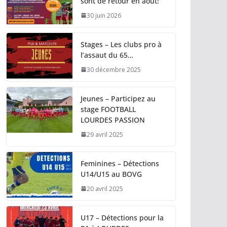
sont de retour en août!
30 juin 2026
Stages – Les clubs pro à
l’assaut du 65…
30 décembre 2025
Jeunes – Participez au
stage FOOTBALL
LOURDES PASSION
29 avril 2025
Feminines – Détections
U14/U15 au BOVG
20 avril 2025
U17 – Détections pour la