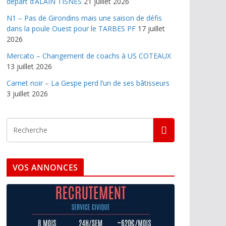
départ d’ALAIN TISNES
21 juillet 2026
N1 – Pas de Girondins mais une saison de défis
dans la poule Ouest pour le TARBES PF
17 juillet
2026
Mercato – Changement de coachs à US COTEAUX
13 juillet 2026
Carnet noir – La Gespe perd l’un de ses bâtisseurs
3 juillet 2026
VOS ANNONCES