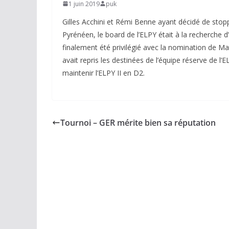
1 juin 2019
puk
Gilles Acchini et Rémi Benne ayant décidé de stoppe
Pyrénéen, le board de l’ELPY était à la recherche d
finalement été privilégié avec la nomination de M
avait repris les destinées de l’équipe réserve de 
maintenir l’ELPY II en D2.
Tournoi – GER mérite bien sa réputation