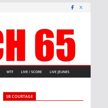
WTF
LIVE / SCORE
LIVE JEUNES
SB COURTAGE