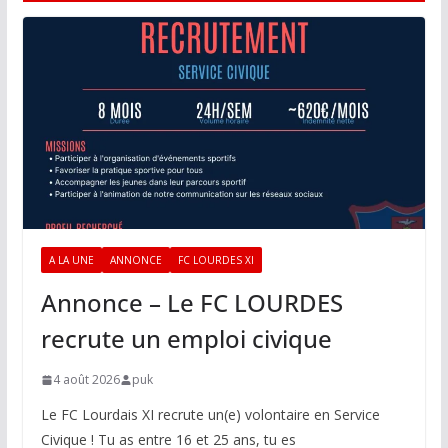
A LA UNE
ANNONCE
FC LOURDES XI
Annonce – Le FC LOURDES
recrute un emploi civique
4 août 2026
puk
Le FC Lourdais XI recrute un(e) volontaire en Service
Civique ! Tu as entre 16 et 25 ans, tu es