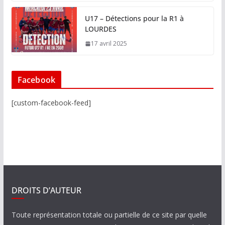
U17 – Détections pour la R1 à
LOURDES
17 avril 2025
Facebook
[custom-facebook-feed]
DROITS D’AUTEUR
Toute représentation totale ou partielle de ce site par quelle