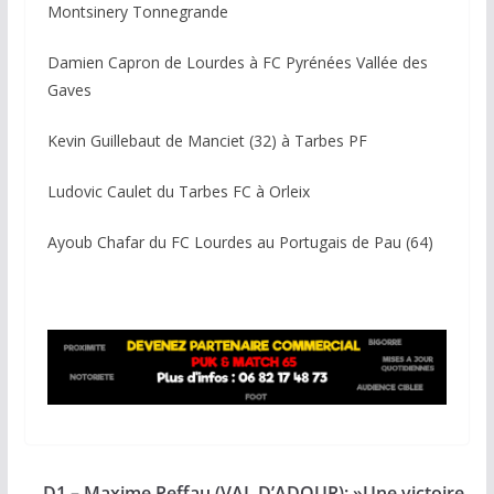
Montsinery Tonnegrande
Damien Capron de Lourdes à FC Pyrénées Vallée des
Gaves
Kevin Guillebaut de Manciet (32) à Tarbes PF
Ludovic Caulet du Tarbes FC à Orleix
Ayoub Chafar du FC Lourdes au Portugais de Pau (64)
D1 – Maxime Peffau (VAL D’ADOUR): »Une victoire