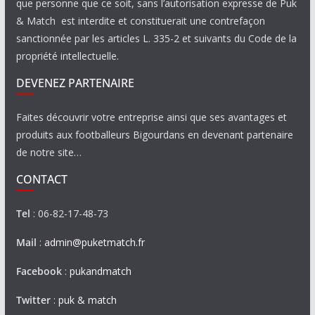
que personne que ce soit, sans l’autorisation expresse de Puk
& Match est interdite et constituerait une contrefaçon
sanctionnée par les articles L. 335-2 et suivants du Code de la
propriété intellectuelle.
DEVENEZ PARTENAIRE
Faites découvrir votre entreprise ainsi que ses avantages et
produits aux footballeurs Bigourdans en devenant partenaire
de notre site…
CONTACT
Tel
: 06-82-17-48-73
Mail
:
admin@puketmatch.fr
Facebook
:
pukandmatch
Twitter
:
puk & match