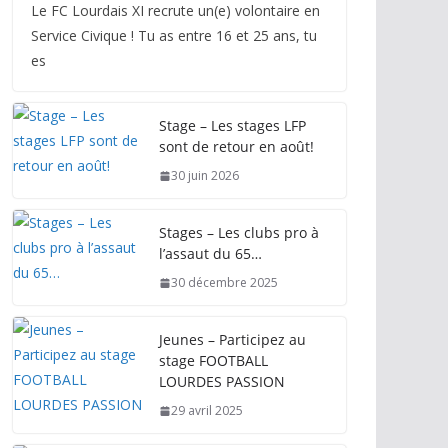
Le FC Lourdais XI recrute un(e) volontaire en
Service Civique ! Tu as entre 16 et 25 ans, tu
es
Stage – Les stages LFP
sont de retour en août!
30 juin 2026
Stages – Les clubs pro à
l’assaut du 65…
30 décembre 2025
Jeunes – Participez au
stage FOOTBALL
LOURDES PASSION
29 avril 2025