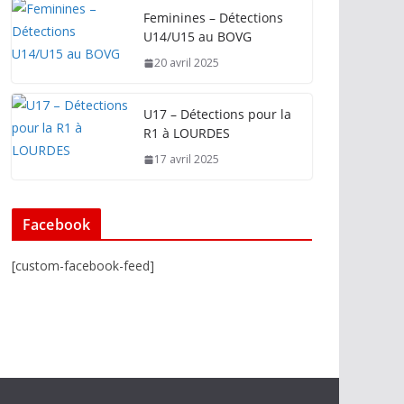
Feminines – Détections
U14/U15 au BOVG
20 avril 2025
U17 – Détections pour la
R1 à LOURDES
17 avril 2025
Facebook
[custom-facebook-feed]