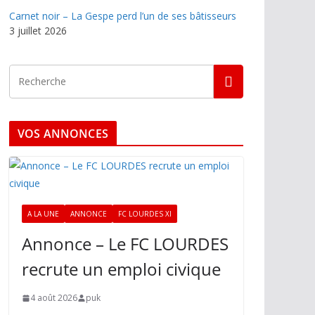
Carnet noir – La Gespe perd l’un de ses bâtisseurs
3 juillet 2026
VOS ANNONCES
A LA UNE
ANNONCE
FC LOURDES XI
Annonce – Le FC LOURDES
recrute un emploi civique
4 août 2026
puk