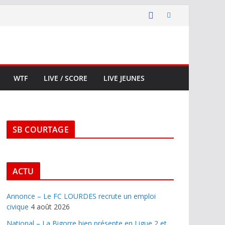
WTF
LIVE / SCORE
LIVE JEUNES
SB COURTAGE
ACTU
Annonce – Le FC LOURDES recrute un emploi
civique
4 août 2026
National – La Bigorre bien présente en Ligue 2 et