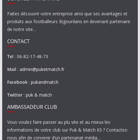
Faites découvrir votre entreprise ainsi que ses avantages et
produits aux footballeurs Bigourdans en devenant partenaire
de notre site…
CONTACT
Tel
: 06-82-17-48-73
Mail
:
admin@puketmatch.fr
Facebook
:
pukandmatch
Twitter
:
puk & match
AMBASSADEUR CLUB
Vous voulez faire passer au plu vite et au mieux les
informations de votre club sur Puk & Match 65 ? Contactez-
nous afin de convenir d’un partenariat média…