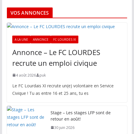
VOS ANNONCES
A LA UNE
ANNONCE
FC LOURDES XI
Annonce – Le FC LOURDES
recrute un emploi civique
4 août 2026
puk
Le FC Lourdais XI recrute un(e) volontaire en Service
Civique ! Tu as entre 16 et 25 ans, tu es
Stage – Les stages LFP sont de
retour en août!
30 juin 2026