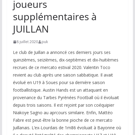
joueurs
supplémentaires à
JUILLAN
8 juillet 2020
puk
Le club de Juillan a annoncé ces derniers jours ses
quinzièmes, seizièmes, dix-septièmes et dix-huitièmes
recrues de ce mercato estival 2020. Valentin Toco
revient au club après une saison sabbatique. Il avait
évolué en U19 à Soues pour sa dernière saison
footballistique. Austin Hands est un attaquant en
provenance du Tarbes Pyrénées Football où il évoluait
depuis trois saisons. Il est rejoint par son coéquipier
Niakoye Sagno au aprcours similaire. Enfin, Mattéo
Fabre est peut-être la bonne pioche de ce mercato
Juillanais. L’ex-Lourdais de 1m86 évoluait à Bayonne où