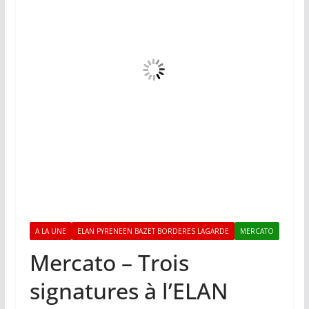
A LA UNE
ELAN PYRENEEN BAZET BORDERES LAGARDE
MERCATO
Mercato – Trois
signatures à l’ELAN