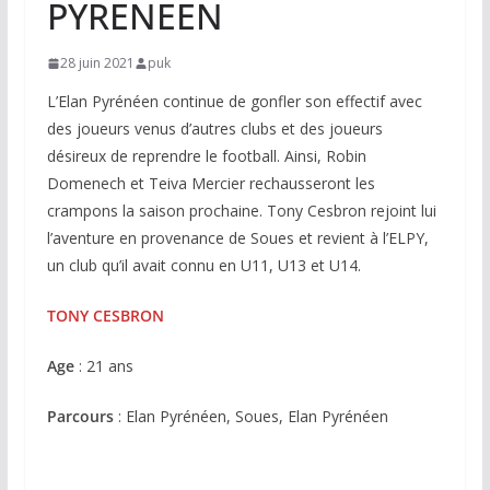
PYRENEEN
28 juin 2021
puk
L’Elan Pyrénéen continue de gonfler son effectif avec
des joueurs venus d’autres clubs et des joueurs
désireux de reprendre le football. Ainsi, Robin
Domenech et Teiva Mercier rechausseront les
crampons la saison prochaine. Tony Cesbron rejoint lui
l’aventure en provenance de Soues et revient à l’ELPY,
un club qu’il avait connu en U11, U13 et U14.
TONY CESBRON
Age
: 21 ans
Parcours
: Elan Pyrénéen, Soues, Elan Pyrénéen