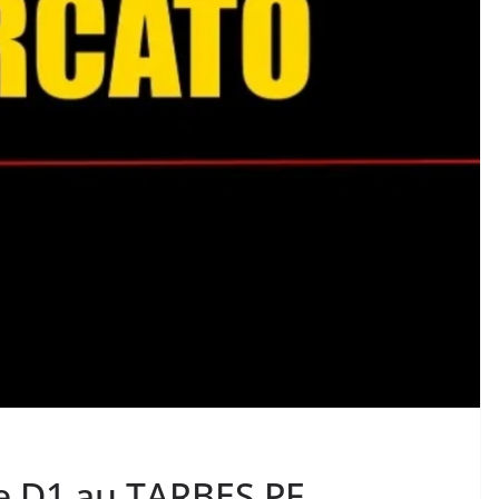
e D1 au TARBES PF