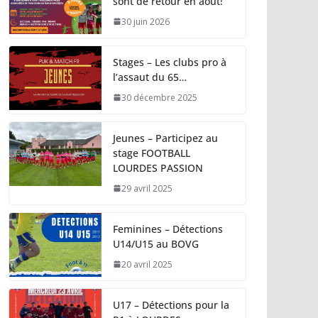
sont de retour en août!
30 juin 2026
Stages – Les clubs pro à
l’assaut du 65…
30 décembre 2025
Jeunes – Participez au
stage FOOTBALL
LOURDES PASSION
29 avril 2025
Feminines – Détections
U14/U15 au BOVG
20 avril 2025
U17 – Détections pour la