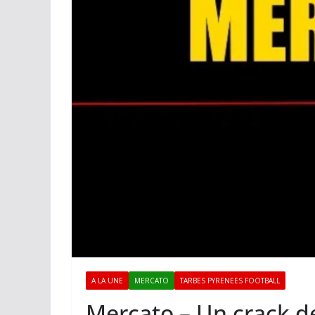
A LA UNE
MERCATO
TARBES PYRENEES FOOTBALL
Mercato – Un crack d