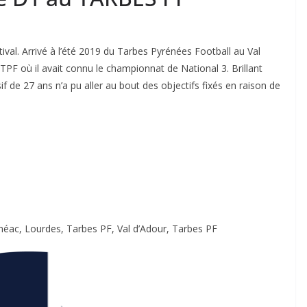
ival. Arrivé à l’été 2019 du Tarbes Pyrénées Football au Val
PF où il avait connu le championnat de National 3. Brillant
f de 27 ans n’a pu aller au bout des objectifs fixés en raison de
méac, Lourdes, Tarbes PF, Val d’Adour, Tarbes PF