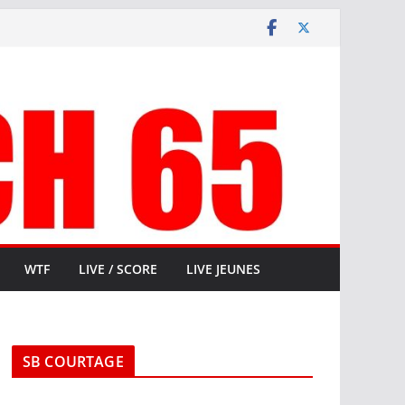
WTF
LIVE / SCORE
LIVE JEUNES
SB COURTAGE