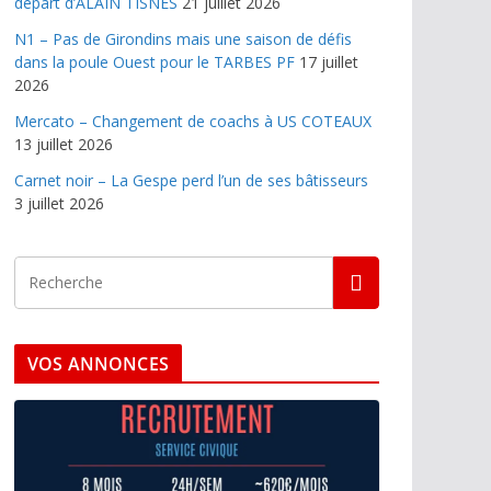
départ d’ALAIN TISNES
21 juillet 2026
N1 – Pas de Girondins mais une saison de défis
dans la poule Ouest pour le TARBES PF
17 juillet
2026
Mercato – Changement de coachs à US COTEAUX
13 juillet 2026
Carnet noir – La Gespe perd l’un de ses bâtisseurs
3 juillet 2026
VOS ANNONCES