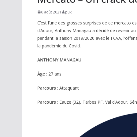
6 août 2021
puk
C’est l’une des grosses surprises de ce mercato est
d’Adour, Anthony Managau a décidé de revenir au T
pendant la saison 2019/2020 avec le FCVA, l’offensi
la pandémie du Covid.
ANTHONY MANAGAU
Âge
: 27 ans
Parcours
: Attaquant
Parcours
: Eauze (32), Tarbes PF, Val d’Adour, Sé