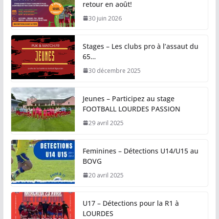
retour en août!
30 juin 2026
Stages – Les clubs pro à l’assaut du
65…
30 décembre 2025
Jeunes – Participez au stage
FOOTBALL LOURDES PASSION
29 avril 2025
Feminines – Détections U14/U15 au
BOVG
20 avril 2025
U17 – Détections pour la R1 à
LOURDES