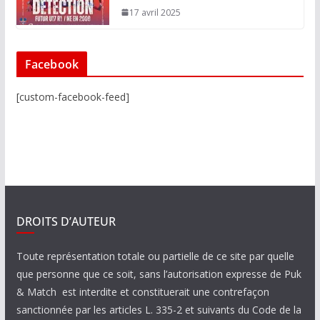
17 avril 2025
Facebook
[custom-facebook-feed]
DROITS D’AUTEUR
Toute représentation totale ou partielle de ce site par quelle
que personne que ce soit, sans l’autorisation expresse de Puk
& Match est interdite et constituerait une contrefaçon
sanctionnée par les articles L. 335-2 et suivants du Code de la