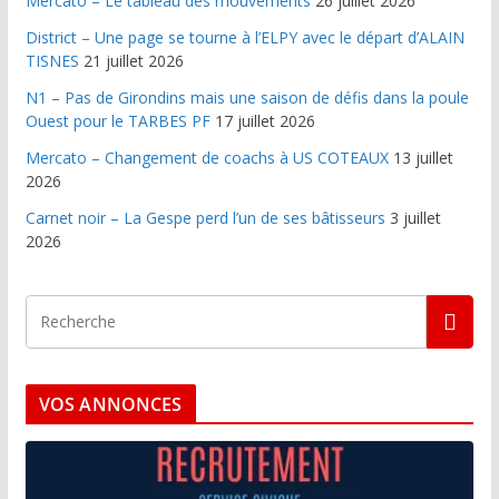
Mercato – Le tableau des mouvements
26 juillet 2026
District – Une page se tourne à l’ELPY avec le départ d’ALAIN
TISNES
21 juillet 2026
N1 – Pas de Girondins mais une saison de défis dans la poule
Ouest pour le TARBES PF
17 juillet 2026
Mercato – Changement de coachs à US COTEAUX
13 juillet
2026
Carnet noir – La Gespe perd l’un de ses bâtisseurs
3 juillet
2026
VOS ANNONCES