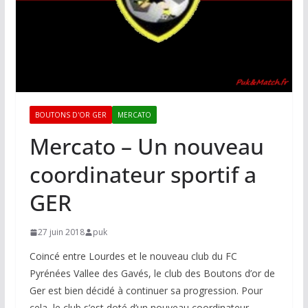
BOUTONS D'OR GER
MERCATO
Mercato – Un nouveau
coordinateur sportif a
GER
27 juin 2018
puk
Coincé entre Lourdes et le nouveau club du FC
Pyrénées Vallee des Gavés, le club des Boutons d’or de
Ger est bien décidé à continuer sa progression. Pour
cela, le club s’est doté d’un nouveau coordinateur