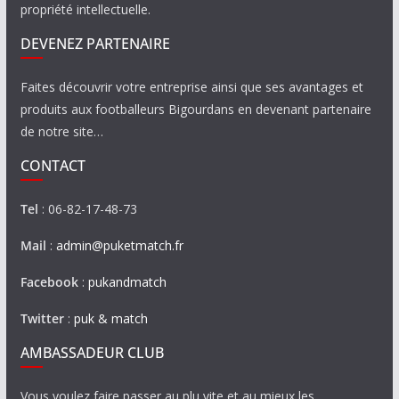
propriété intellectuelle.
DEVENEZ PARTENAIRE
Faites découvrir votre entreprise ainsi que ses avantages et
produits aux footballeurs Bigourdans en devenant partenaire
de notre site…
CONTACT
Tel
: 06-82-17-48-73
Mail
:
admin@puketmatch.fr
Facebook
:
pukandmatch
Twitter
:
puk & match
AMBASSADEUR CLUB
Vous voulez faire passer au plu vite et au mieux les