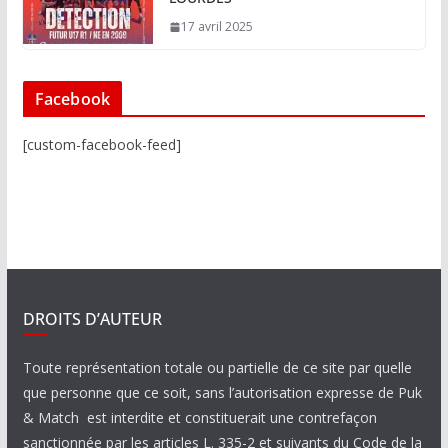
17 avril 2025
Facebook
[custom-facebook-feed]
DROITS D’AUTEUR
Toute représentation totale ou partielle de ce site par quelle
que personne que ce soit, sans l’autorisation expresse de Puk
& Match est interdite et constituerait une contrefaçon
sanctionnée par les articles L. 335-2 et suivants du Code de la