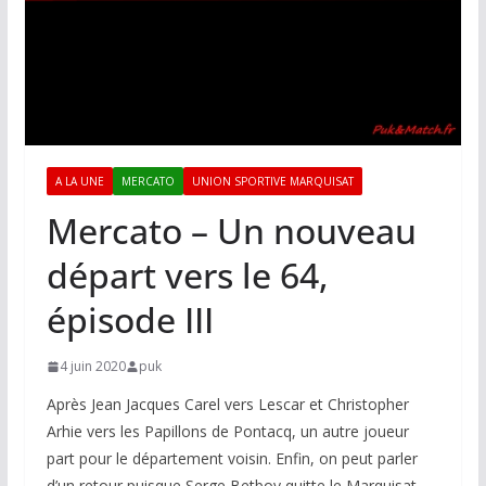
A LA UNE
MERCATO
UNION SPORTIVE MARQUISAT
Mercato – Un nouveau
départ vers le 64,
épisode III
4 juin 2020
puk
Après Jean Jacques Carel vers Lescar et Christopher
Arhie vers les Papillons de Pontacq, un autre joueur
part pour le département voisin. Enfin, on peut parler
d’un retour puisque Serge Betboy quitte le Marquisat