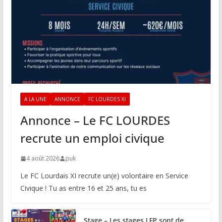
A LA UNE
ANNONCE
FC LOURDES XI
Annonce – Le FC LOURDES
recrute un emploi civique
4 août 2026
puk
Le FC Lourdais XI recrute un(e) volontaire en Service
Civique ! Tu as entre 16 et 25 ans, tu es
Stage – Les stages LFP sont de