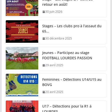
retour en août!
30 juin 2026
Stages – Les clubs pro à l’assaut du
65…
30 décembre 2025
Jeunes – Participez au stage
FOOTBALL LOURDES PASSION
29 avril 2025
Feminines – Détections U14/U15 au
BOVG
20 avril 2025
U17 – Détections pour la R1 à
LOURDES