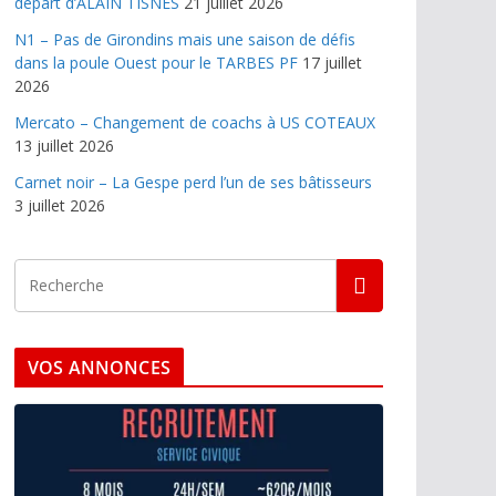
départ d’ALAIN TISNES
21 juillet 2026
N1 – Pas de Girondins mais une saison de défis
dans la poule Ouest pour le TARBES PF
17 juillet
2026
Mercato – Changement de coachs à US COTEAUX
13 juillet 2026
Carnet noir – La Gespe perd l’un de ses bâtisseurs
3 juillet 2026
VOS ANNONCES