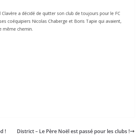
 Clavère a décidé de quitter son club de toujours pour le FC
 ses coéquipiers Nicolas Chaberge et Boris Tapie qui avaient,
e le même chemin.
s
d !
District – Le Père Noël est passé pour les clubs !