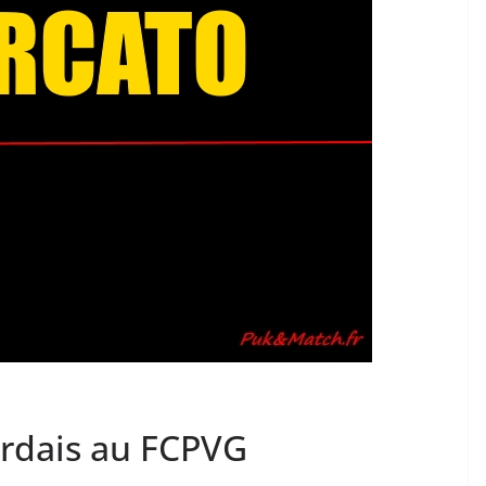
rdais au FCPVG