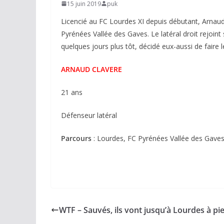
15 juin 2019
puk
Licencié au FC Lourdes XI depuis débutant, Arnaud
Pyrénées Vallée des Gaves. Le latéral droit rejoint
quelques jours plus tôt, décidé eux-aussi de fair
ARNAUD CLAVERE
21 ans
Défenseur latéral
Parcours
: Lourdes, FC Pyrénées Vallée des Gave
WTF – Sauvés, ils vont jusqu’à Lourdes à pie