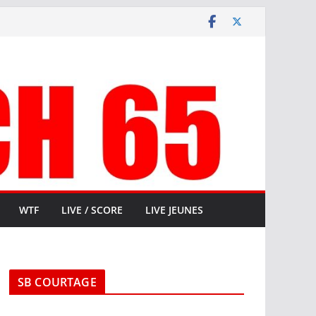
WTF
LIVE / SCORE
LIVE JEUNES
SB COURTAGE