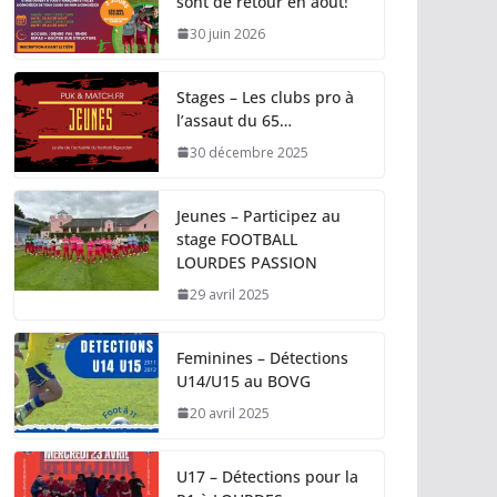
sont de retour en août!
30 juin 2026
Stages – Les clubs pro à
l’assaut du 65…
30 décembre 2025
Jeunes – Participez au
stage FOOTBALL
LOURDES PASSION
29 avril 2025
Feminines – Détections
U14/U15 au BOVG
20 avril 2025
U17 – Détections pour la