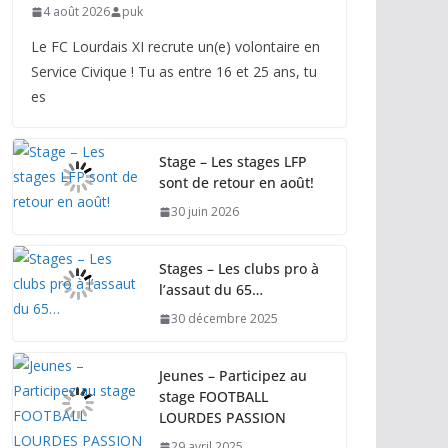
4 août 2026
puk
Le FC Lourdais XI recrute un(e) volontaire en
Service Civique ! Tu as entre 16 et 25 ans, tu
es
Stage – Les stages LFP
sont de retour en août!
30 juin 2026
Stages – Les clubs pro à
l’assaut du 65…
30 décembre 2025
Jeunes – Participez au
stage FOOTBALL
LOURDES PASSION
29 avril 2025