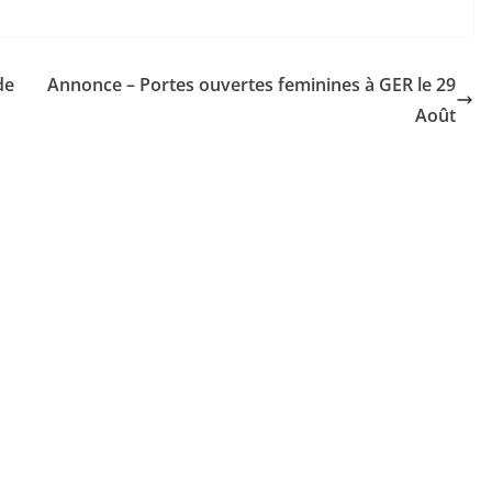
de
Annonce – Portes ouvertes feminines à GER le 29
Août