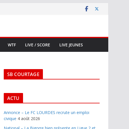
WTF
LIVE / SCORE
LIVE JEUNES
SB COURTAGE
ACTU
Annonce – Le FC LOURDES recrute un emploi
civique
4 août 2026
National – La Bigorre bien présente en Ligue 2 et