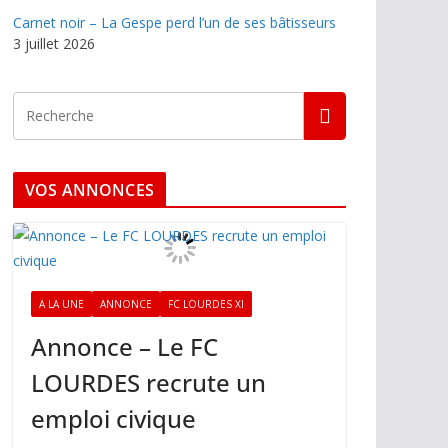
Carnet noir – La Gespe perd l’un de ses bâtisseurs
3 juillet 2026
VOS ANNONCES
A LA UNE
ANNONCE
FC LOURDES XI
Annonce – Le FC
LOURDES recrute un
emploi civique