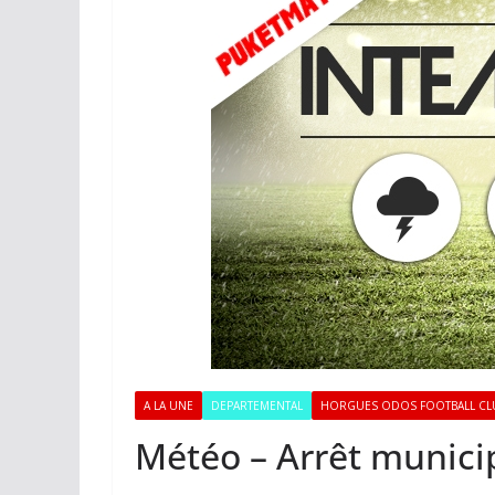
A LA UNE
DEPARTEMENTAL
HORGUES ODOS FOOTBALL CL
Météo – Arrêt munici