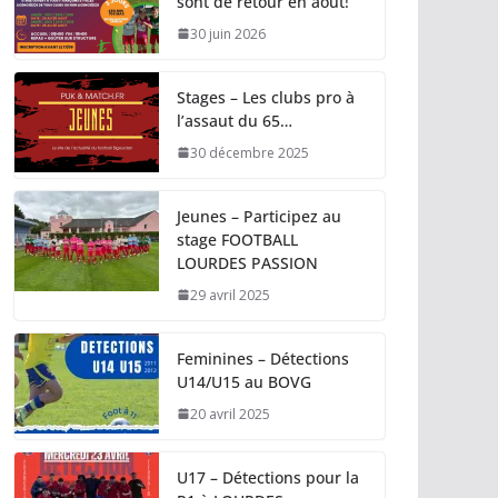
sont de retour en août!
30 juin 2026
Stages – Les clubs pro à
l’assaut du 65…
30 décembre 2025
Jeunes – Participez au
stage FOOTBALL
LOURDES PASSION
29 avril 2025
Feminines – Détections
U14/U15 au BOVG
20 avril 2025
U17 – Détections pour la