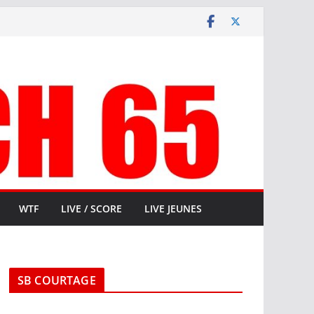
WTF
LIVE / SCORE
LIVE JEUNES
SB COURTAGE