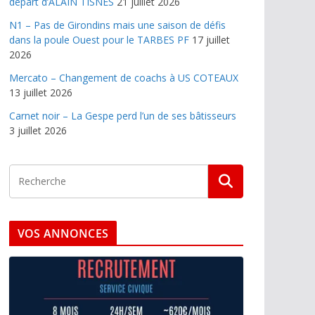
départ d’ALAIN TISNES
21 juillet 2026
N1 – Pas de Girondins mais une saison de défis
dans la poule Ouest pour le TARBES PF
17 juillet
2026
Mercato – Changement de coachs à US COTEAUX
13 juillet 2026
Carnet noir – La Gespe perd l’un de ses bâtisseurs
3 juillet 2026
VOS ANNONCES