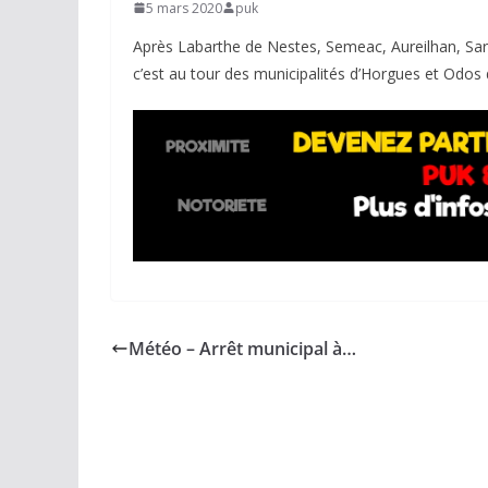
5 mars 2020
puk
Après Labarthe de Nestes, Semeac, Aureilhan, Sarra
c’est au tour des municipalités d’Horgues et Odos d
Météo – Arrêt municipal à…